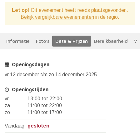
Let op!
Dit evenement heeft reeds plaatsgevonden.
Bekijk vergelijkbare evenementen
in de regio.
Informatie
Foto's
Data & Prijzen
Bereikbaarheid
We
Openingsdagen
vr 12 december t/m zo 14 december 2025
Openingstijden
vr
13:00 tot 22:00
za
11:00 tot 22:00
zo
11:00 tot 17:00
Vandaag
gesloten