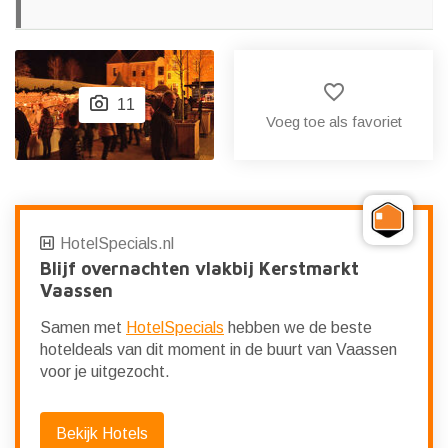
favorite_border
11
Voeg toe als favoriet
HotelSpecials.nl
Blijf overnachten vlakbij Kerstmarkt
Vaassen
Samen met
HotelSpecials
hebben we de beste
hoteldeals van dit moment in de buurt van Vaassen
voor je uitgezocht.
Bekijk Hotels