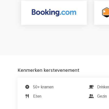
Kenmerken kerstevenement
50+ kramen
Drinke
Eten
Gezin