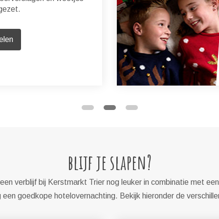
 gezet.
elen
blijf je slapen?
en verblijf bij Kerstmarkt Trier nog leuker in combinatie met een
een goedkope hotelovernachting. Bekijk hieronder de verschill