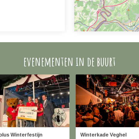
evenementen in de buurt
olus Winterfestijn
Winterkade Veghel