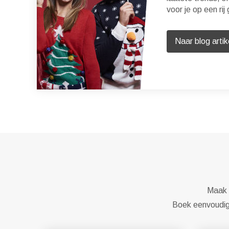
voor je op een rij
Naar blog artik
Maak e
Boek eenvoudig 