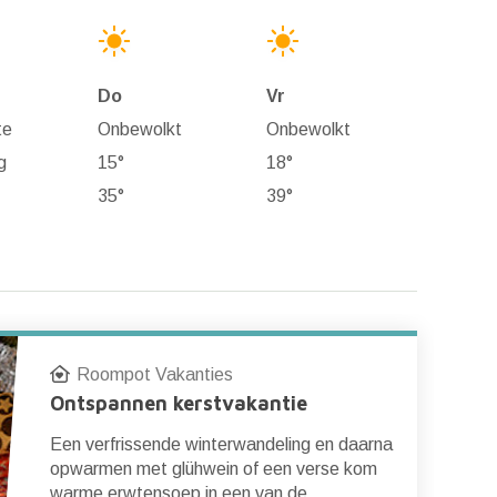
Do
Vr
te
Onbewolkt
Onbewolkt
g
15°
18°
35°
39°
Roompot Vakanties
Ontspannen kerstvakantie
Een verfrissende winterwandeling en daarna
opwarmen met glühwein of een verse kom
warme erwtensoep in een van de