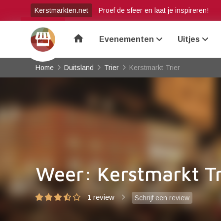
Kerstmarkten.net
Proef de sfeer en laat je inspireren!
home
Evenementen
Uitjes
Home
Duitsland
Trier
Kerstmarkt Trier
Weer: Kerstmarkt Tr
1 review
Schrijf een review