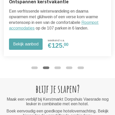
Ontspannen kerstvakantie
Een verfrissende winterwandeling en daarna
opwarmen met glühwein of een verse kom warme
erwtensoep in een van de comfortabele
Roompot
accomodaties
op de 107 parken in 6 landen.
weekend v.a.
Bekijk aanbod
€
125.
00
blijf je slapen?
Maak een verblijf bij Kerstmarkt Dorpshuis Vaesrade nog
leuker in combinatie met een hotel.
Boek eenvoudig een goedkope hotelovernachting. Bekijk