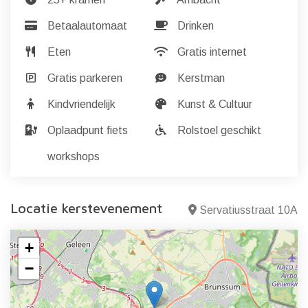
Betaalautomaat
Drinken
Eten
Gratis internet
Gratis parkeren
Kerstman
Kindvriendelijk
Kunst & Cultuur
Oplaadpunt fiets
Rolstoel geschikt
workshops
Locatie kerstevenement
Servatiusstraat 10A
+
−