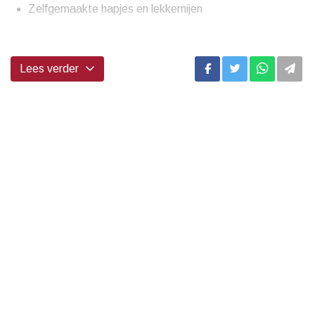
Zelfgemaakte hapjes en lekkernijen
...
Lees verder