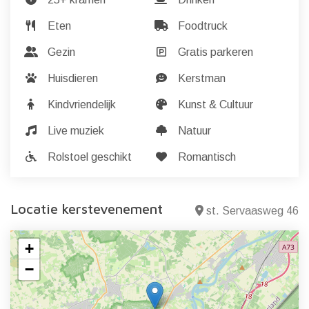
Eten
Foodtruck
Gezin
Gratis parkeren
Huisdieren
Kerstman
Kindvriendelijk
Kunst & Cultuur
Live muziek
Natuur
Rolstoel geschikt
Romantisch
Locatie kerstevenement
st. Servaasweg 46
+
−