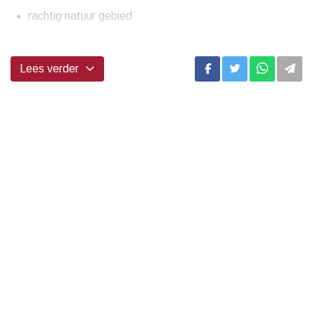
rachtig natuur gebied
...
Lees verder