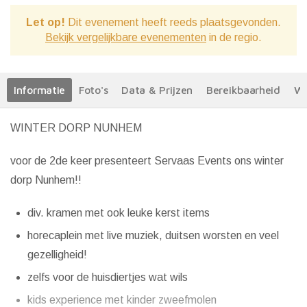
Let op!
Dit evenement heeft reeds plaatsgevonden.
Bekijk vergelijkbare evenementen
in de regio.
Informatie
Foto's
Data & Prijzen
Bereikbaarheid
We
WINTER DORP NUNHEM
voor de 2de keer presenteert Servaas Events ons winter
dorp Nunhem!!
div. kramen met ook leuke kerst items
horecaplein met live muziek, duitsen worsten en veel
gezelligheid!
zelfs voor de huisdiertjes wat wils
kids experience met kinder zweefmolen