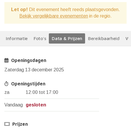
Let op!
Dit evenement heeft reeds plaatsgevonden.
Bekijk vergelijkbare evenementen
in de regio.
Informatie
Foto's
Data & Prijzen
Bereikbaarheid
We
Openingsdagen
Zaterdag 13 december 2025
Openingstijden
za
12:00 tot 17:00
Vandaag
gesloten
Prijzen