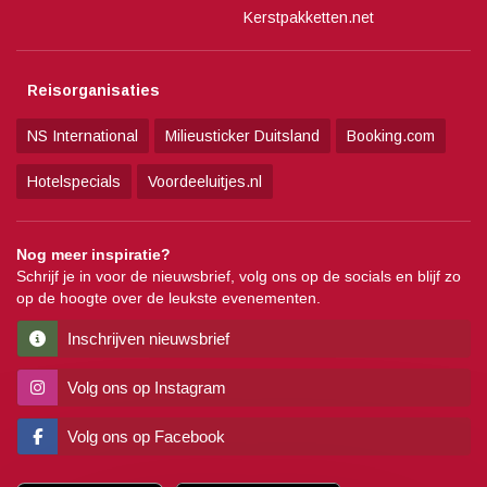
Kerstpakketten.net
Reisorganisaties
NS International
Milieusticker Duitsland
Booking.com
Hotelspecials
Voordeeluitjes.nl
Nog meer inspiratie?
Schrijf je in voor de nieuwsbrief, volg ons op de socials en blijf zo
op de hoogte over de leukste evenementen.
Inschrijven nieuwsbrief
Volg ons op Instagram
Volg ons op Facebook