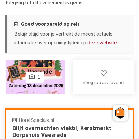
Toegang tot dit evenement is
gratis
.
Goed voorbereid op reis
Bekijk altijd voor je vertrekt de meest actuele
informatie over openingstijden op
deze website
.
favorite_border
1
Voeg toe als favoriet
HotelSpecials.nl
Blijf overnachten vlakbij Kerstmarkt
Dorpshuis Vaesrade