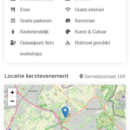
Eten
Gratis internet
Gratis parkeren
Kerstman
Kindvriendelijk
Kunst & Cultuur
Oplaadpunt fiets
Rolstoel geschikt
workshops
Locatie kerstevenement
Servatiusstraat 10A
+
−