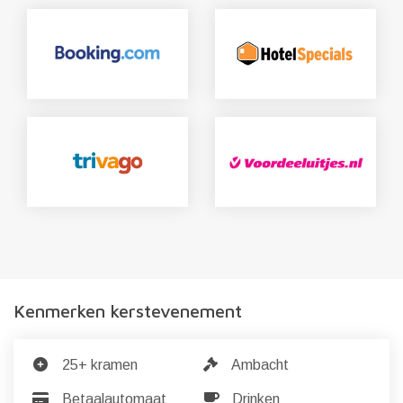
Kenmerken kerstevenement
25+ kramen
Ambacht
Betaalautomaat
Drinken