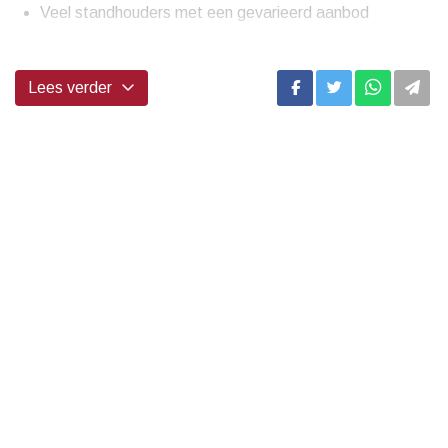
Veel standhouders met een gevarieerd aanbod
...
Lees verder