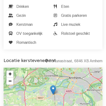
Drinken
Eten
Gezin
Gratis parkeren
Kerstman
Live muziek
OV toegankelijk
Rolstoel geschikt
Romantisch
Locatie kerstevenement
Fortunastraat, 6846 XB Arnhem
+
−