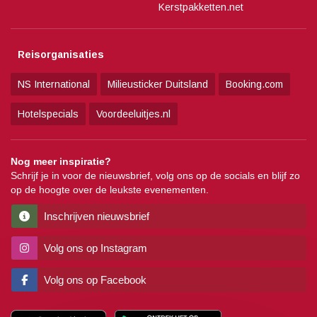
Kerstpakketten.net
Reisorganisaties
NS International
Milieusticker Duitsland
Booking.com
Hotelspecials
Voordeeluitjes.nl
Nog meer inspiratie?
Schrijf je in voor de nieuwsbrief, volg ons op de socials en blijf zo
op de hoogte over de leukste evenementen.
Inschrijven nieuwsbrief
Volg ons op Instagram
Volg ons op Facebook