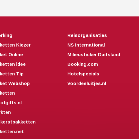
rking
Reisorganisaties
ketten Kiezer
NS International
ket Online
Milieusticker Duitsland
ketten idee
Booking.com
ketten Tip
Hotelspecials
kket Webshop
Voordeeluitjes.nl
ketten
fgifts.nl
kten
kerstpakketten
ketten.net