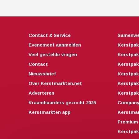
Contact & Service
Samenwe
Evenement aanmelden
Kerstpak
Veel gestelde vragen
Kerstpak
Contact
Kerstpak
Nieuwsbrief
Kerstpak
Over Kerstmarkten.net
Kerstpa
Adverteren
Kerstpak
Kraamhuurders gezocht 2025
Companyo
Kerstmarkten app
Kerstmar
Premium 
Kerstpak