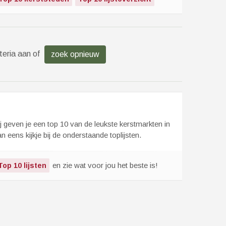
teria aan of
zoek opnieuw
ij geven je een top 10 van de leukste kerstmarkten in
eens kijkje bij de onderstaande toplijsten.
en zie wat voor jou het beste is!
Top 10 lijsten