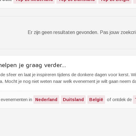
Er zijn geen resultaten gevonden. Pas jouw zoekcri
elpen je graag verder...
de sfeer en laat je inspireren tijdens de donkere dagen voor kerst. W
. Mocht je nog niet weten naar welk evenement je wilt gaan neem dan 
k evenementen in
of ontdek de
Nederland
Duitsland
België