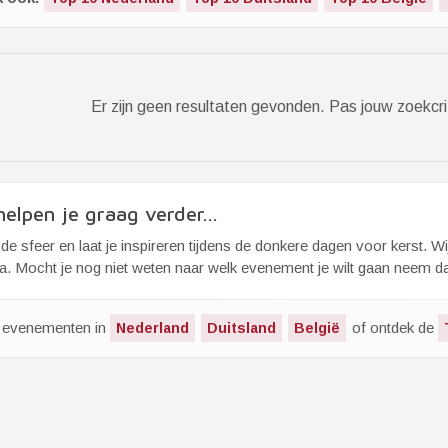
Er zijn geen resultaten gevonden. Pas jouw zoekcri
elpen je graag verder...
de sfeer en laat je inspireren tijdens de donkere dagen voor kerst. W
. Mocht je nog niet weten naar welk evenement je wilt gaan neem dan 
k evenementen in
of ontdek de
Nederland
Duitsland
België