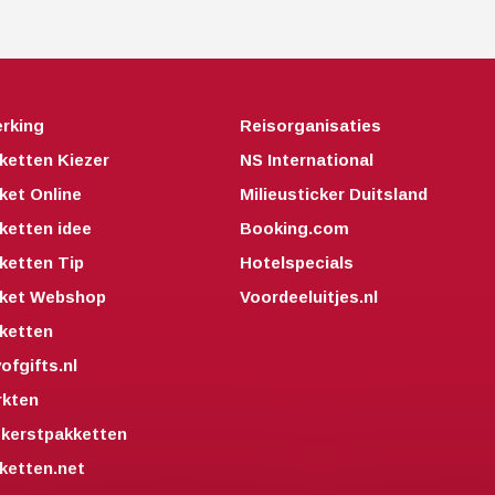
rking
Reisorganisaties
ketten Kiezer
NS International
ket Online
Milieusticker Duitsland
ketten idee
Booking.com
ketten Tip
Hotelspecials
kket Webshop
Voordeeluitjes.nl
ketten
fgifts.nl
kten
kerstpakketten
ketten.net