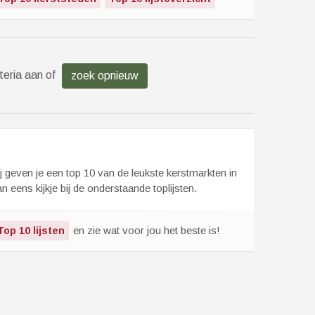
teria aan of
zoek opnieuw
ij geven je een top 10 van de leukste kerstmarkten in
eens kijkje bij de onderstaande toplijsten.
en zie wat voor jou het beste is!
Top 10 lijsten