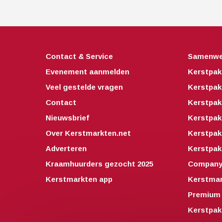
Contact & Service
Samenwe
Evenement aanmelden
Kerstpak
Veel gestelde vragen
Kerstpak
Contact
Kerstpak
Nieuwsbrief
Kerstpak
Over Kerstmarkten.net
Kerstpa
Adverteren
Kerstpak
Kraamhuurders gezocht 2025
Companyo
Kerstmarkten app
Kerstmar
Premium 
Kerstpak