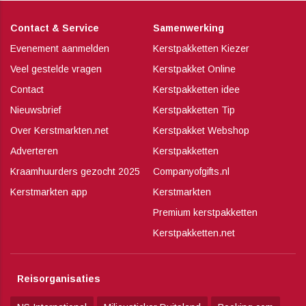
Contact & Service
Samenwerking
Evenement aanmelden
Kerstpakketten Kiezer
Veel gestelde vragen
Kerstpakket Online
Contact
Kerstpakketten idee
Nieuwsbrief
Kerstpakketten Tip
Over Kerstmarkten.net
Kerstpakket Webshop
Adverteren
Kerstpakketten
Kraamhuurders gezocht 2025
Companyofgifts.nl
Kerstmarkten app
Kerstmarkten
Premium kerstpakketten
Kerstpakketten.net
Reisorganisaties