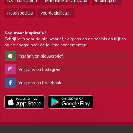
NS International
Milieusticker Duitsland
Booking.com
Hotelspecials
Voordeeluitjes.nl
Nog meer inspiratie?
Schrijf je in voor de nieuwsbrief, volg ons op de socials en blijf zo
op de hoogte over de leukste evenementen.
Inschrijven nieuwsbrief
Volg ons op Instagram
Volg ons op Facebook
Copyright
Algemene voorwaarden
Disclaimer
Privacy
Pers