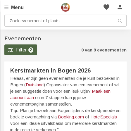
favorite
person
Menu
Evenementen
Filter
0 van 9 evenementen
2
Kerstmarkten in Bogen 2026
Helaas, er zijn geen evenementen die je kunt bezoeken in
Bogen (
Duitsland
) Organisator van een evenement of wil
je een suggestie doen voor een leuk uitje?
Maak een
account aan
en in 7 stappen kan jij jouw
evenementpagina samenstellen.
Tip:
Plan je bezoek aan Bogen tijdens de kerstperiode en
boek je overnachting via
Booking.com
of
HotelSpecials
voor een ideale uitvalsbasis om meerdere kerstmarkten
in de regio te verkennen."