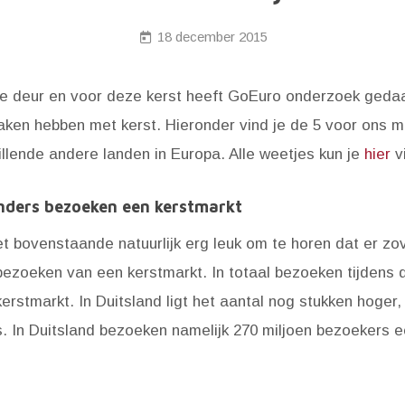
18 december 2015
de deur en voor deze kerst heeft GoEuro onderzoek gedaa
maken hebben met kerst. Hieronder vind je de 5 voor ons 
illende andere landen in Europa. Alle weetjes kun je
hier
v
nders bezoeken een kerstmarkt
et bovenstaande natuurlijk erg leuk om te horen dat er z
bezoeken van een kerstmarkt. In totaal bezoeken tijdens d
rstmarkt. In Duitsland ligt het aantal nog stukken hoger, 
s. In Duitsland bezoeken namelijk 270 miljoen bezoekers e