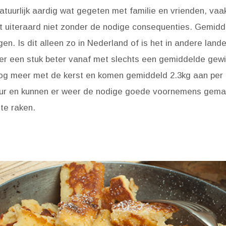
natuurlijk aardig wat gegeten met familie en vrienden, va
blijft uiteraard niet zonder de nodige consequenties. Gemi
en. Is dit alleen zo in Nederland of is het in andere lande
er een stuk beter vanaf met slechts een gemiddelde gew
og meer met de kerst en komen gemiddeld 2.3kg aan per 
eur en kunnen er weer de nodige goede voornemens gema
 te raken.