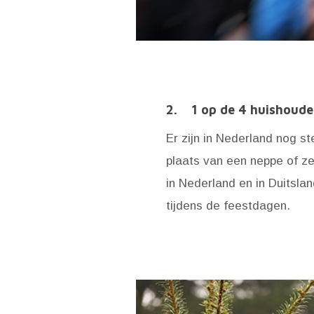
2. 1 op de 4 huishoude
Er zijn in Nederland nog 
plaats van een neppe of zel
in Nederland en in Duitsla
tijdens de feestdagen.