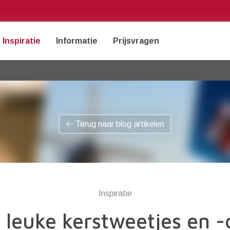
Inspiratie
Informatie
Prijsvragen
Terug naar blog artikelen
Inspiratie
 leuke kerstweetjes en -c