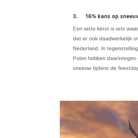
3. 16% kans op sneeuw
Een witte kerst is iets wa
dat er ook daadwerkelijk s
Nederland. In tegenstellin
Polen hebben daarintegen e
sneeuw tijdens de feestda