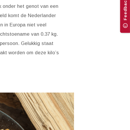
Feedback
ak onder het genot van een
ddeld komt de Nederlander
n in Europa niet veel
ichtstoename van 0.37 kg.
persoon. Gelukkig staat
akt worden om deze kilo’s