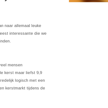
n naar allemaal leuke
meest interessante die we
inden.
oveel mensen
e kerst maar liefst 9,9
redelijk logisch met een
en kerstmarkt tijdens de