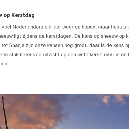
 op Kerstdag
ar veel Nederlanders elk jaar weer op hopen, maar helaas
neeuw ligt tijdens de kerstdagen. De kans op sneeuw op k
g tot Spanje zijn onze kansen nog groot, daar is de kans 
en stuk beter vooruitzicht op een witte kerst, daar is d
gen.