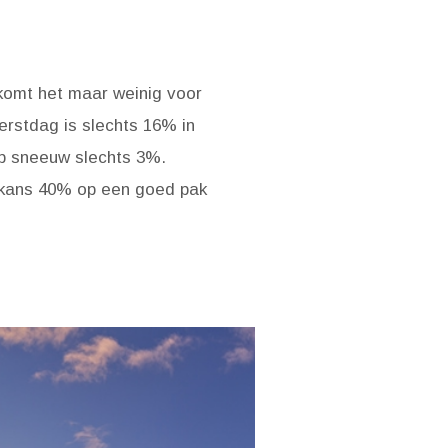
 komt het maar weinig voor
erstdag is slechts 16% in
op sneeuw slechts 3%.
e kans 40% op een goed pak