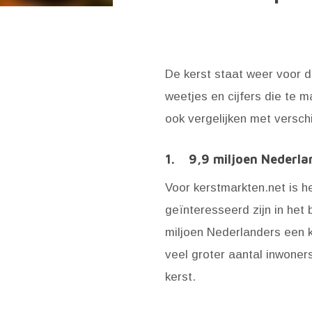
De kerst staat weer voor 
weetjes en cijfers die te 
ook vergelijken met versch
1. 9,9 miljoen Nederla
Voor kerstmarkten.net is h
geïnteresseerd zijn in het 
miljoen Nederlanders een ke
veel groter aantal inwoner
kerst.