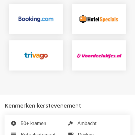
Kenmerken kerstevenement
50+ kramen
Ambacht
Betaalautomaat
Drinken