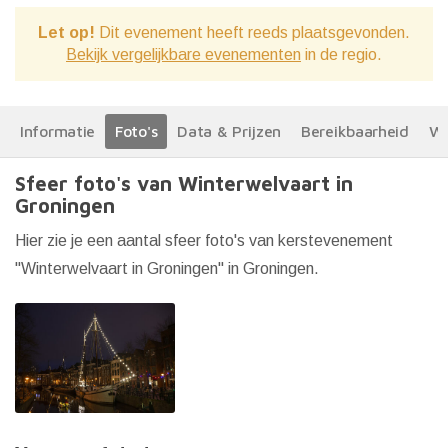
Let op!
Dit evenement heeft reeds plaatsgevonden.
Bekijk vergelijkbare evenementen
in de regio.
Informatie
Foto's
Data & Prijzen
Bereikbaarheid
We
Sfeer foto's van Winterwelvaart in
Groningen
Hier zie je een aantal sfeer foto's van kerstevenement
"Winterwelvaart in Groningen" in Groningen.