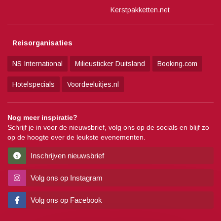
Kerstpakketten.net
Reisorganisaties
NS International
Milieusticker Duitsland
Booking.com
Hotelspecials
Voordeeluitjes.nl
Nog meer inspiratie?
Schrijf je in voor de nieuwsbrief, volg ons op de socials en blijf zo
op de hoogte over de leukste evenementen.
Inschrijven nieuwsbrief
Volg ons op Instagram
Volg ons op Facebook