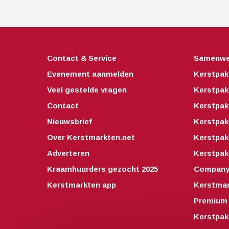
Contact & Service
Samenwe
Evenement aanmelden
Kerstpak
Veel gestelde vragen
Kerstpak
Contact
Kerstpak
Nieuwsbrief
Kerstpak
Over Kerstmarkten.net
Kerstpa
Adverteren
Kerstpak
Kraamhuurders gezocht 2025
Companyo
Kerstmarkten app
Kerstmar
Premium 
Kerstpak