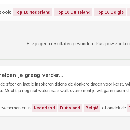
k ook:
Top 10 Nederland
Top 10 Duitsland
Top 10 België
Er zijn geen resultaten gevonden. Pas jouw zoekcri
elpen je graag verder...
de sfeer en laat je inspireren tijdens de donkere dagen voor kerst. W
. Mocht je nog niet weten naar welk evenement je wilt gaan neem dan 
k evenementen in
of ontdek de
Nederland
Duitsland
België