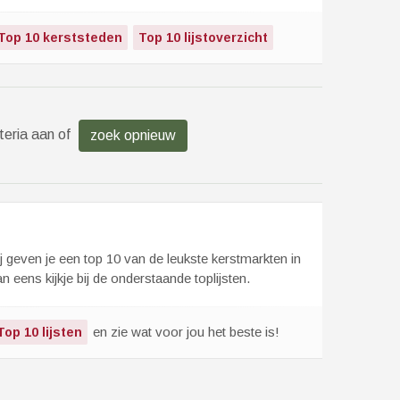
Top 10 kerststeden
Top 10 lijstoverzicht
teria aan of
zoek opnieuw
ij geven je een top 10 van de leukste kerstmarkten in
eens kijkje bij de onderstaande toplijsten.
en zie wat voor jou het beste is!
Top 10 lijsten