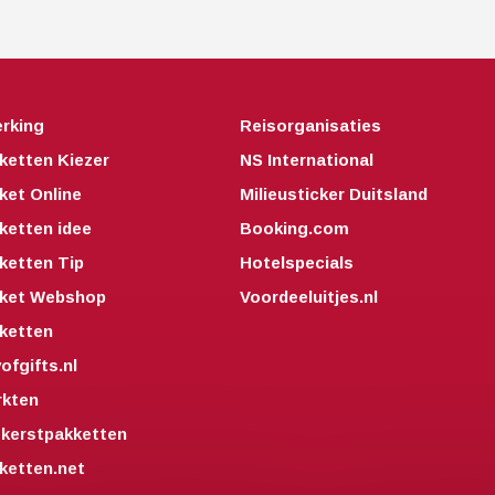
rking
Reisorganisaties
ketten Kiezer
NS International
ket Online
Milieusticker Duitsland
ketten idee
Booking.com
ketten Tip
Hotelspecials
kket Webshop
Voordeeluitjes.nl
ketten
fgifts.nl
kten
kerstpakketten
ketten.net