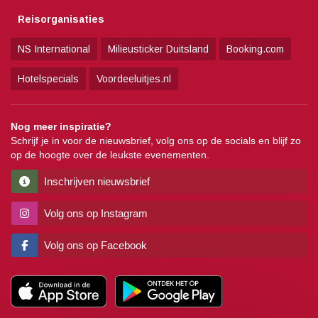
Reisorganisaties
NS International
Milieusticker Duitsland
Booking.com
Hotelspecials
Voordeeluitjes.nl
Nog meer inspiratie?
Schrijf je in voor de nieuwsbrief, volg ons op de socials en blijf zo
op de hoogte over de leukste evenementen.
Inschrijven nieuwsbrief
Volg ons op Instagram
Volg ons op Facebook