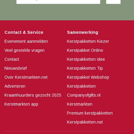
Contact & Service
Samenwerking
Evenement aanmelden
Kerstpakketten Kiezer
Veel gestelde vragen
Kerstpakket Online
Contact
Kerstpakketten idee
Nieuwsbrief
Kerstpakketten Tip
Over Kerstmarkten.net
Kerstpakket Webshop
Adverteren
Kerstpakketten
Kraamhuurders gezocht 2025
Companyofgifts.nl
Kerstmarkten app
Kerstmarkten
Premium kerstpakketten
Kerstpakketten.net