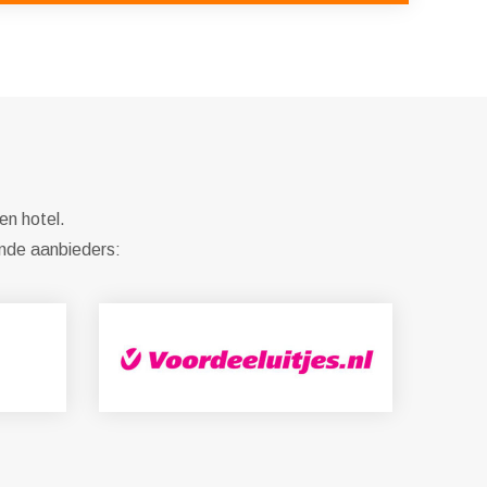
en hotel.
ende aanbieders: