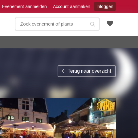
Evenement aanmelden
Account aanmaken
Inloggen
favorite
Terug naar overzicht