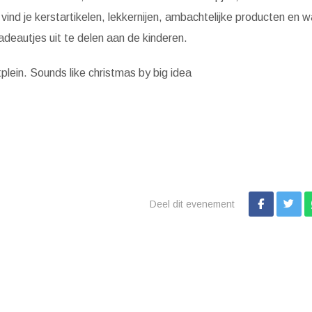
ind je kerstartikelen, lekkernijen, ambachtelijke producten en 
deautjes uit te delen aan de kinderen.
stplein. Sounds like christmas by big idea
Deel dit evenement