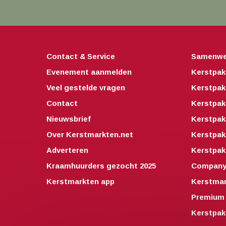
Contact & Service
Samenwe
Evenement aanmelden
Kerstpak
Veel gestelde vragen
Kerstpak
Contact
Kerstpak
Nieuwsbrief
Kerstpak
Over Kerstmarkten.net
Kerstpa
Adverteren
Kerstpak
Kraamhuurders gezocht 2025
Companyo
Kerstmarkten app
Kerstmar
Premium 
Kerstpak