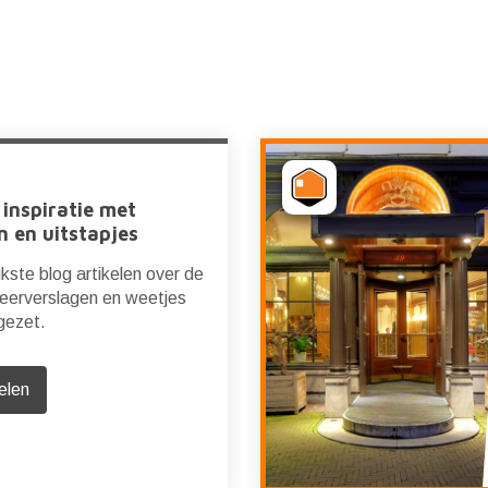
 inspiratie met
n en uitstapjes
kste blog artikelen over de
feerverslagen en weetjes
 gezet.
elen