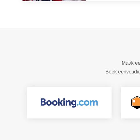
Maak een
Boek eenvoudig 