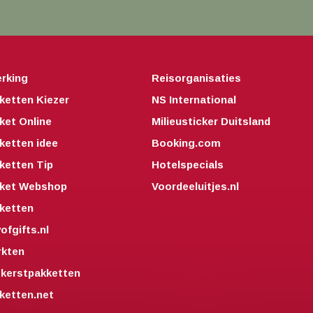
rking
Reisorganisaties
ketten Kiezer
NS International
ket Online
Milieusticker Duitsland
ketten idee
Booking.com
ketten Tip
Hotelspecials
kket Webshop
Voordeeluitjes.nl
ketten
fgifts.nl
kten
kerstpakketten
ketten.net