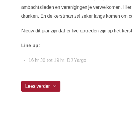
ambachtslieden en verenigingen je verwelkomen. Hier v
dranken. En de kerstman zal zeker langs komen om ca
Nieuw dit jaar zijn dat er live optreden zijn op het ker
Line up:
16 hr 30 tot 19 hr: DJ Yargo
...
Lees verder