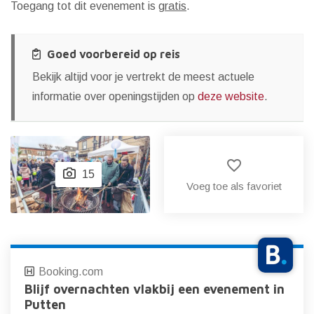
Toegang tot dit evenement is
gratis
.
Goed voorbereid op reis
Bekijk altijd voor je vertrekt de meest actuele
informatie over openingstijden op
deze website
.
favorite_border
15
Voeg toe als favoriet
Booking.com
Blijf overnachten vlakbij een evenement in
Putten