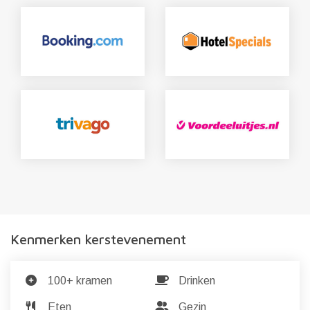
Kenmerken kerstevenement
100+ kramen
Drinken
Eten
Gezin