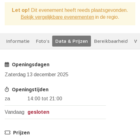
Let op!
Dit evenement heeft reeds plaatsgevonden.
Bekijk vergelijkbare evenementen
in de regio.
Informatie
Foto's
Data & Prijzen
Bereikbaarheid
We
Openingsdagen
Zaterdag 13 december 2025
Openingstijden
za
14:00 tot 21:00
Vandaag
gesloten
Prijzen