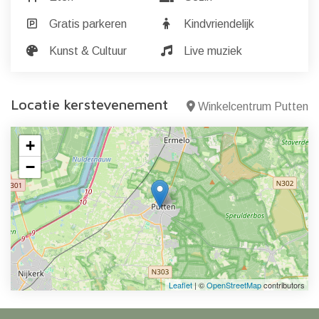
Gratis parkeren
Kindvriendelijk
Kunst & Cultuur
Live muziek
Locatie kerstevenement
Winkelcentrum Putten
+
−
Leaflet
| ©
OpenStreetMap
contributors