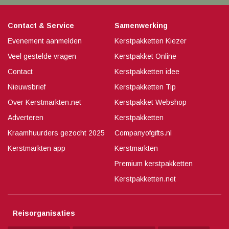
Contact & Service
Samenwerking
Evenement aanmelden
Kerstpakketten Kiezer
Veel gestelde vragen
Kerstpakket Online
Contact
Kerstpakketten idee
Nieuwsbrief
Kerstpakketten Tip
Over Kerstmarkten.net
Kerstpakket Webshop
Adverteren
Kerstpakketten
Kraamhuurders gezocht 2025
Companyofgifts.nl
Kerstmarkten app
Kerstmarkten
Premium kerstpakketten
Kerstpakketten.net
Reisorganisaties