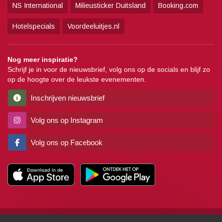
NS International
Milieusticker Duitsland
Booking.com
Hotelspecials
Voordeeluitjes.nl
Nog meer inspiratie?
Schrijf je in voor de nieuwsbrief, volg ons op de socials en blijf zo
op de hoogte over de leukste evenementen.
Inschrijven nieuwsbrief
Volg ons op Instagram
Volg ons op Facebook