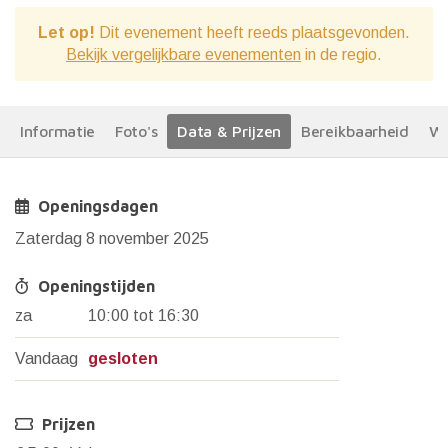
Let op!
Dit evenement heeft reeds plaatsgevonden.
Bekijk vergelijkbare evenementen
in de regio.
Informatie
Foto's
Data & Prijzen
Bereikbaarheid
We
Openingsdagen
Zaterdag 8 november 2025
Openingstijden
za
10:00 tot 16:30
Vandaag
gesloten
Prijzen