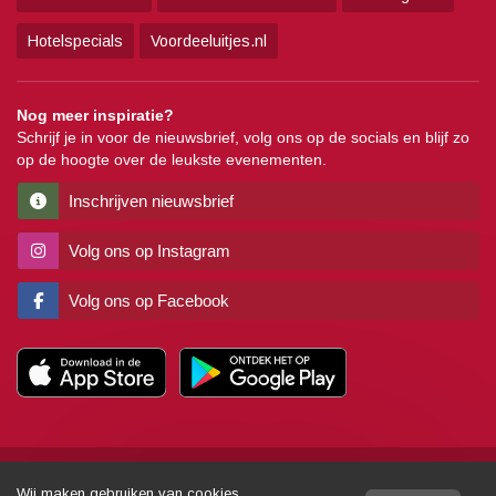
Hotelspecials
Voordeeluitjes.nl
Nog meer inspiratie?
Schrijf je in voor de nieuwsbrief, volg ons op de socials en blijf zo
op de hoogte over de leukste evenementen.
Inschrijven nieuwsbrief
Volg ons op Instagram
Volg ons op Facebook
Copyright
Algemene voorwaarden
Disclaimer
Privacy
Pers
Wij maken gebruiken van cookies.