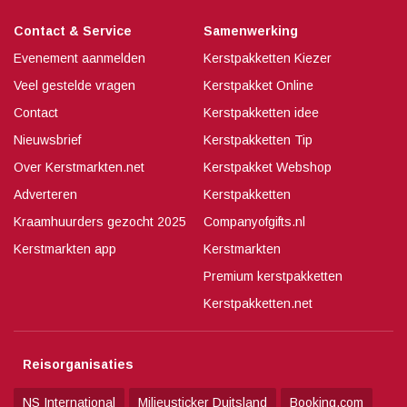
Contact & Service
Samenwerking
Evenement aanmelden
Kerstpakketten Kiezer
Veel gestelde vragen
Kerstpakket Online
Contact
Kerstpakketten idee
Nieuwsbrief
Kerstpakketten Tip
Over Kerstmarkten.net
Kerstpakket Webshop
Adverteren
Kerstpakketten
Kraamhuurders gezocht 2025
Companyofgifts.nl
Kerstmarkten app
Kerstmarkten
Premium kerstpakketten
Kerstpakketten.net
Reisorganisaties
NS International
Milieusticker Duitsland
Booking.com