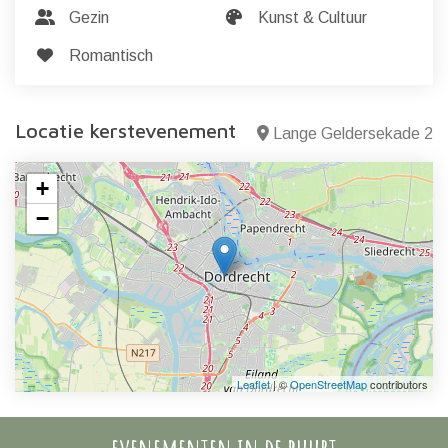
Gezin
Kunst & Cultuur
Romantisch
Locatie kerstevenement
Lange Geldersekade 2
+
−
Leaflet
| ©
OpenStreetMap
contributors