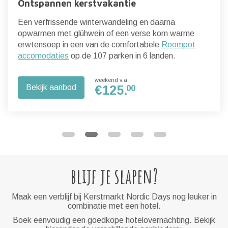
Ontspannen kerstvakantie
Een verfrissende winterwandeling en daarna
opwarmen met glühwein of een verse kom warme
erwtensoep in een van de comfortabele
Roompot
accomodaties
op de 107 parken in 6 landen.
weekend v.a.
Bekijk aanbod
€
125.
00
blijf je slapen?
Maak een verblijf bij Kerstmarkt Nordic Days nog leuker in
combinatie met een hotel.
Boek eenvoudig een goedkope hotelovernachting. Bekijk