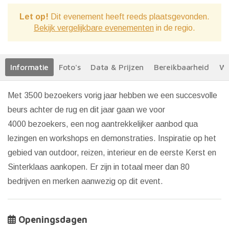
Let op!
Dit evenement heeft reeds plaatsgevonden.
Bekijk vergelijkbare evenementen
in de regio.
Informatie
Foto's
Data & Prijzen
Bereikbaarheid
We
Met 3500 bezoekers vorig jaar hebben we een succesvolle
beurs achter de rug en dit jaar gaan we voor
4000 bezoekers, een nog aantrekkelijker aanbod qua
lezingen en workshops en demonstraties. Inspiratie op het
gebied van outdoor, reizen, interieur en de eerste Kerst en
Sinterklaas aankopen. Er zijn in totaal meer dan 80
bedrijven en merken aanwezig op dit event.
Openingsdagen