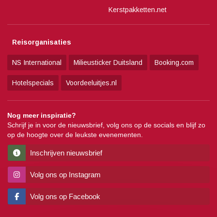
Kerstpakketten.net
Reisorganisaties
NS International
Milieusticker Duitsland
Booking.com
Hotelspecials
Voordeeluitjes.nl
Nog meer inspiratie?
Schrijf je in voor de nieuwsbrief, volg ons op de socials en blijf zo
op de hoogte over de leukste evenementen.
Inschrijven nieuwsbrief
Volg ons op Instagram
Volg ons op Facebook