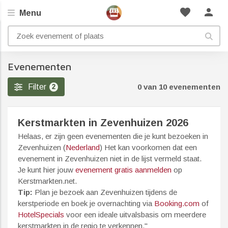
favorite
person
Menu
Evenementen
Filter
0 van 10 evenementen
2
Kerstmarkten in Zevenhuizen 2026
Helaas, er zijn geen evenementen die je kunt bezoeken in
Zevenhuizen (
Nederland
) Het kan voorkomen dat een
evenement in Zevenhuizen niet in de lijst vermeld staat.
Je kunt hier jouw
evenement gratis aanmelden
op
Kerstmarkten.net.
Tip:
Plan je bezoek aan Zevenhuizen tijdens de
kerstperiode en boek je overnachting via
Booking.com
of
HotelSpecials
voor een ideale uitvalsbasis om meerdere
kerstmarkten in de regio te verkennen."