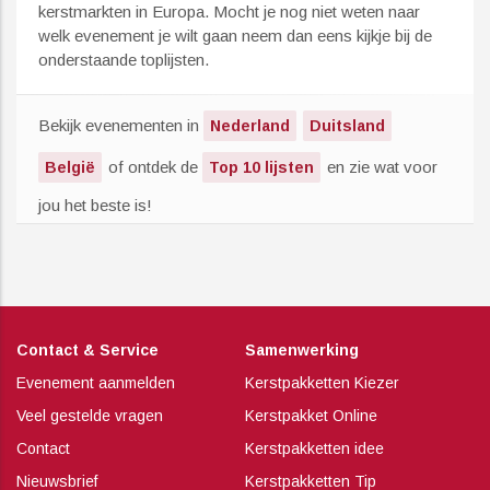
kerstmarkten in Europa. Mocht je nog niet weten naar
welk evenement je wilt gaan neem dan eens kijkje bij de
onderstaande toplijsten.
Bekijk evenementen in
Nederland
Duitsland
of ontdek de
en zie wat voor
België
Top 10 lijsten
jou het beste is!
Contact & Service
Samenwerking
Evenement aanmelden
Kerstpakketten Kiezer
Veel gestelde vragen
Kerstpakket Online
Contact
Kerstpakketten idee
Nieuwsbrief
Kerstpakketten Tip