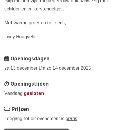
‘Mijn meiden’ zijn traditiegetrouw ook aanwezig met
schilderijen en kerstengeltjes.
Met warme groet en tot ziens,
Lincy Hoogveld
Openingsdagen
za 13 december t/m zo 14 december 2025
Openingstijden
Vandaag
gesloten
Prijzen
Toegang tot dit evenement is
gratis
.