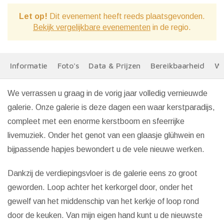
Let op!
Dit evenement heeft reeds plaatsgevonden.
Bekijk vergelijkbare evenementen
in de regio.
Informatie
Foto's
Data & Prijzen
Bereikbaarheid
We
We verrassen u graag in de vorig jaar volledig vernieuwde
galerie. Onze galerie is deze dagen een waar kerstparadijs,
compleet met een enorme kerstboom en sfeerrijke
livemuziek. Onder het genot van een glaasje glühwein en
bijpassende hapjes bewondert u de vele nieuwe werken.
Dankzij de verdiepingsvloer is de galerie eens zo groot
geworden. Loop achter het kerkorgel door, onder het
gewelf van het middenschip van het kerkje of loop rond
door de keuken. Van mijn eigen hand kunt u de nieuwste