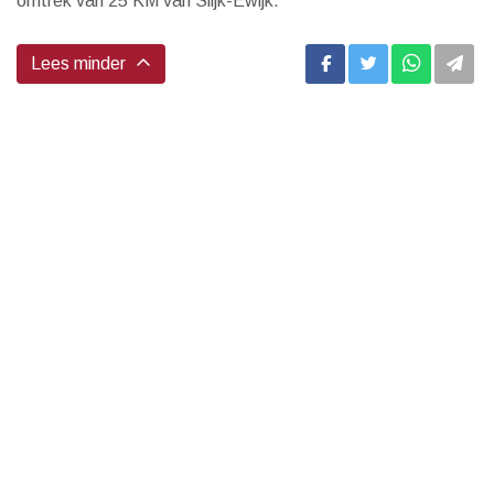
omtrek van 25 KM van Slijk-Ewijk.
Lees minder