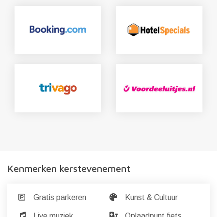
Kenmerken kerstevenement
Gratis parkeren
Kunst & Cultuur
Live muziek
Oplaadpunt fiets