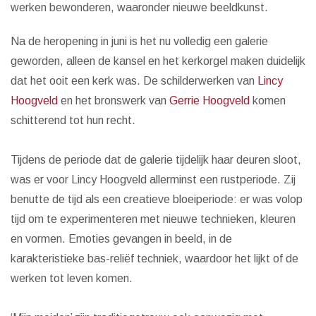
werken bewonderen, waaronder nieuwe beeldkunst.
Na de heropening in juni is het nu volledig een galerie
geworden, alleen de kansel en het kerkorgel maken duidelijk
dat het ooit een kerk was. De schilderwerken van
Lincy
Hoogveld
en het bronswerk van
Gerrie Hoogveld
komen
schitterend tot hun recht.
Tijdens de periode dat de galerie tijdelijk haar deuren sloot,
was er voor Lincy Hoogveld allerminst een rustperiode. Zij
benutte de tijd als een creatieve bloeiperiode: er was volop
tijd om te experimenteren met nieuwe technieken, kleuren
en vormen. Emoties gevangen in beeld, in de
karakteristieke bas-reliëf techniek, waardoor het lijkt of de
werken tot leven komen.