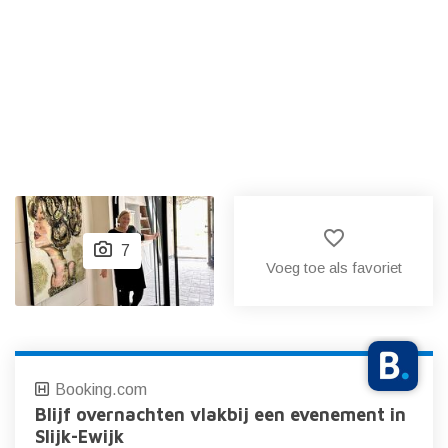
favorite_border
7
Voeg toe als favoriet
Booking.com
Blijf overnachten vlakbij een evenement in
Slijk-Ewijk