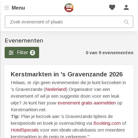
favorite
person
Menu
Evenementen
Filter
0 van 9 evenementen
2
Kerstmarkten in 's Gravenzande 2026
Helaas, er zijn geen evenementen die je kunt bezoeken in
's Gravenzande (
Nederland
) Organisator van een
evenement of wil je een suggestie doen voor een leuk
uitje? Je kunt hier jouw
evenement gratis aanmelden
op
Kerstmarkten.net.
Tip:
Plan je bezoek aan 's Gravenzande tijdens de
kerstperiode en boek je overnachting via
Booking.com
of
HotelSpecials
voor een ideale uitvalsbasis om meerdere
kerstmarkten in de regio te verkennen."