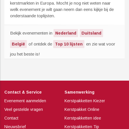
kerstmarkten in Europa. Mocht je nog niet weten naar
welk evenement je wilt gaan neem dan eens kijkje bij de
onderstaande toplijsten.
Bekijk evenementen in
Nederland
Duitsland
of ontdek de
en zie wat voor
België
Top 10 lijsten
jou het beste is!
Contact & Service
Samenwerking
Evenement aanmelden
Kerstpakketten Kiezer
Veel gestelde vragen
Kerstpakket Online
Contact
Kerstpakketten idee
Nieuwsbrief
Kerstpakketten Tip