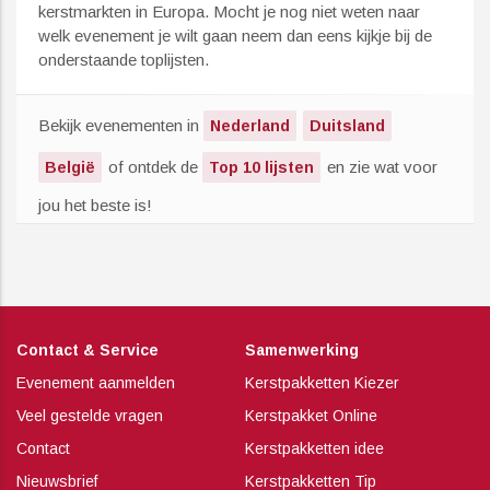
kerstmarkten in Europa. Mocht je nog niet weten naar
welk evenement je wilt gaan neem dan eens kijkje bij de
onderstaande toplijsten.
Bekijk evenementen in
Nederland
Duitsland
of ontdek de
en zie wat voor
België
Top 10 lijsten
jou het beste is!
Contact & Service
Samenwerking
Evenement aanmelden
Kerstpakketten Kiezer
Veel gestelde vragen
Kerstpakket Online
Contact
Kerstpakketten idee
Nieuwsbrief
Kerstpakketten Tip