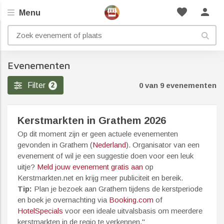
favorite
person
Menu
Evenementen
Filter
0 van 9 evenementen
2
Kerstmarkten in Grathem 2026
Op dit moment zijn er geen actuele evenementen
gevonden in Grathem (
Nederland
). Organisator van een
evenement of wil je een suggestie doen voor een leuk
uitje?
Meld jouw evenement gratis aan
op
Kerstmarkten.net en krijg meer publiciteit en bereik.
Tip:
Plan je bezoek aan Grathem tijdens de kerstperiode
en boek je overnachting via
Booking.com
of
HotelSpecials
voor een ideale uitvalsbasis om meerdere
kerstmarkten in de regio te verkennen."