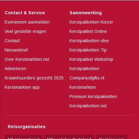
Contact & Service
Samenwerking
Evenement aanmelden
Kerstpakketten Kiezer
Veel gestelde vragen
Kerstpakket Online
Contact
Kerstpakketten idee
Nieuwsbrief
Kerstpakketten Tip
Over Kerstmarkten.net
Kerstpakket Webshop
Adverteren
Kerstpakketten
Kraamhuurders gezocht 2025
Companyofgifts.nl
Kerstmarkten app
Kerstmarkten
Premium kerstpakketten
Kerstpakketten.net
Reisorganisaties