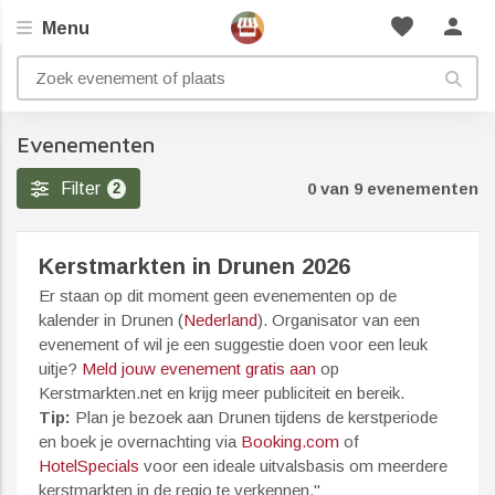
favorite
person
Menu
Evenementen
Filter
0 van 9 evenementen
2
Kerstmarkten in Drunen 2026
Er staan op dit moment geen evenementen op de
kalender in Drunen (
Nederland
). Organisator van een
evenement of wil je een suggestie doen voor een leuk
uitje?
Meld jouw evenement gratis aan
op
Kerstmarkten.net en krijg meer publiciteit en bereik.
Tip:
Plan je bezoek aan Drunen tijdens de kerstperiode
en boek je overnachting via
Booking.com
of
HotelSpecials
voor een ideale uitvalsbasis om meerdere
kerstmarkten in de regio te verkennen."