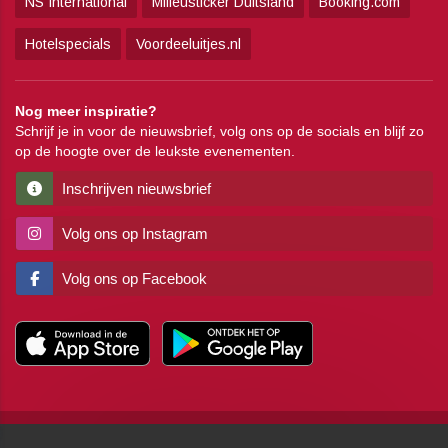
NS International
Milieusticker Duitsland
Booking.com
Hotelspecials
Voordeeluitjes.nl
Nog meer inspiratie?
Schrijf je in voor de nieuwsbrief, volg ons op de socials en blijf zo
op de hoogte over de leukste evenementen.
Inschrijven nieuwsbrief
Volg ons op Instagram
Volg ons op Facebook
Copyright
Algemene voorwaarden
Disclaimer
Privacy
Pers