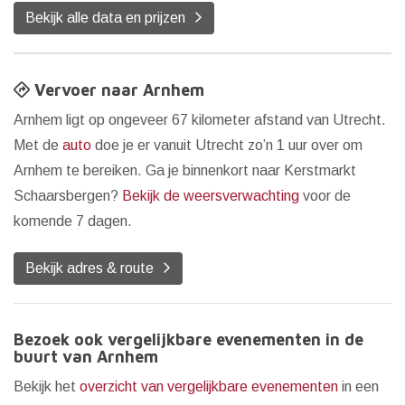
Bekijk alle data en prijzen
Vervoer naar Arnhem
Arnhem ligt op ongeveer 67 kilometer afstand van Utrecht.
Met de
auto
doe je er vanuit Utrecht zo’n 1 uur over om
Arnhem te bereiken. Ga je binnenkort naar Kerstmarkt
Schaarsbergen?
Bekijk de weersverwachting
voor de
komende 7 dagen.
Bekijk adres & route
Bezoek ook vergelijkbare evenementen in de
buurt van Arnhem
Bekijk het
overzicht van vergelijkbare evenementen
in een