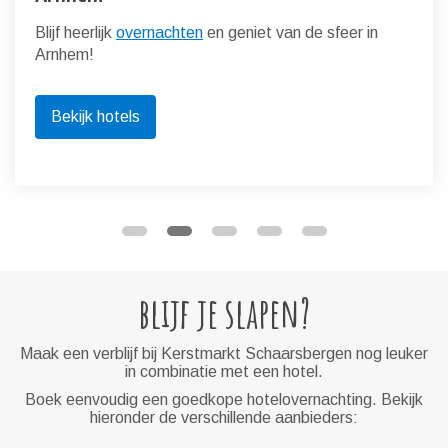
Blijf heerlijk
overnachten
en geniet van de sfeer in
Arnhem!
Bekijk hotels
blijf je slapen?
Maak een verblijf bij Kerstmarkt Schaarsbergen nog leuker
in combinatie met een hotel.
Boek eenvoudig een goedkope hotelovernachting. Bekijk
hieronder de verschillende aanbieders: