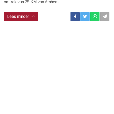
omtrek van 25 KM van Arnhem.
Lees minder