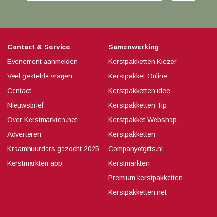
Contact & Service
Samenwerking
Evenement aanmelden
Kerstpakketten Kiezer
Veel gestelde vragen
Kerstpakket Online
Contact
Kerstpakketten idee
Nieuwsbrief
Kerstpakketten Tip
Over Kerstmarkten.net
Kerstpakket Webshop
Adverteren
Kerstpakketten
Kraamhuurders gezocht 2025
Companyofgifts.nl
Kerstmarkten app
Kerstmarkten
Premium kerstpakketten
Kerstpakketten.net