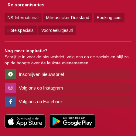
Reisorganisaties
NS International
Milieusticker Duitsland
Booking.com
Hotelspecials
Voordeeluitjes.nl
Nog meer inspiratie?
Schrijf je in voor de nieuwsbrief, volg ons op de socials en blijf zo
op de hoogte over de leukste evenementen.
Inschrijven nieuwsbrief
Volg ons op Instagram
Volg ons op Facebook