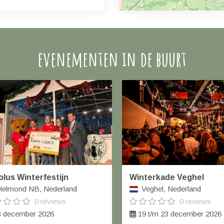
evenementen in de buurt
olus Winterfestijn
Winterkade Veghel
elmond NB, Nederland
Veghel, Nederland
0 reviews
0 reviews
 december 2026
19 t/m 23 december 2026