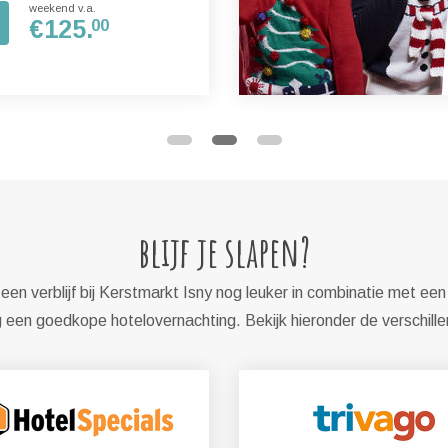
weekend v.a.
€
125.
00
blijf je slapen?
en verblijf bij Kerstmarkt Isny nog leuker in combinatie met een
een goedkope hotelovernachting. Bekijk hieronder de verschill