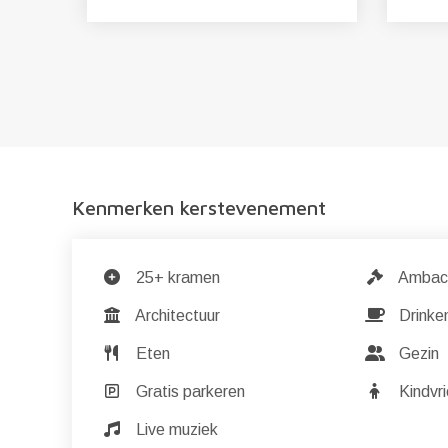
Kenmerken kerstevenement
25+ kramen
Ambac
Architectuur
Drinke
Eten
Gezin
Gratis parkeren
Kindvri
Live muziek