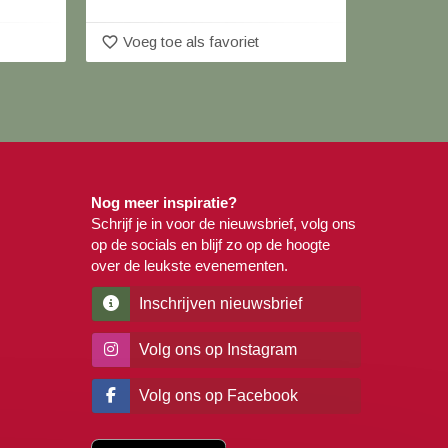
favorite_border
favorite_border
Voeg toe als favoriet
Voeg 
Nog meer inspiratie?
Schrijf je in voor de nieuwsbrief, volg ons
op de socials en blijf zo op de hoogte
over de leukste evenementen.
Inschrijven nieuwsbrief
Volg ons op Instagram
Volg ons op Facebook