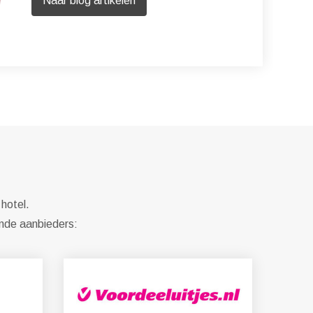
Naar blog artikelen
 hotel.
ende aanbieders: