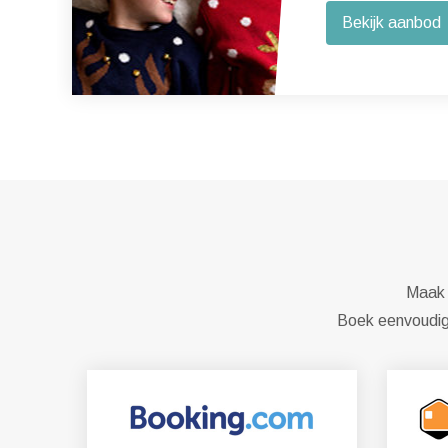
Bekijk aanbod
Maak e
Boek eenvoudig 