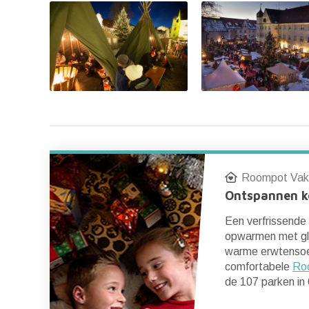
Roompot Vak
Ontspannen k
Een verfrissende
opwarmen met gl
warme erwtensoe
comfortabele
Ro
de 107 parken in 