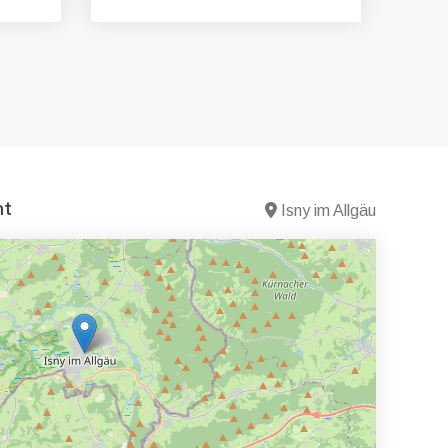
nt
Isny im Allgäu