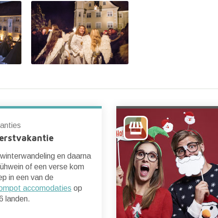
anties
erstvakantie
 winterwandeling en daarna
ühwein of een verse kom
p in een van de
ompot accomodaties
op
6 landen.