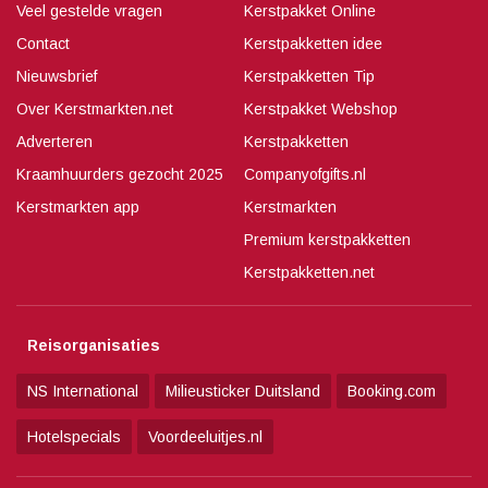
Veel gestelde vragen
Kerstpakket Online
Contact
Kerstpakketten idee
Nieuwsbrief
Kerstpakketten Tip
Over Kerstmarkten.net
Kerstpakket Webshop
Adverteren
Kerstpakketten
Kraamhuurders gezocht 2025
Companyofgifts.nl
Kerstmarkten app
Kerstmarkten
Premium kerstpakketten
Kerstpakketten.net
Reisorganisaties
NS International
Milieusticker Duitsland
Booking.com
Hotelspecials
Voordeeluitjes.nl