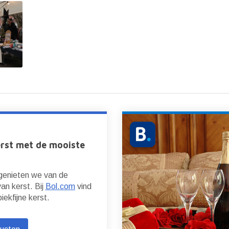
erst met de mooiste
 genieten we van de
van kerst. Bij
Bol.com
vind
piekfijne kerst.