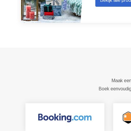
Bekijk alle pro
Maak een 
Boek eenvoudig 