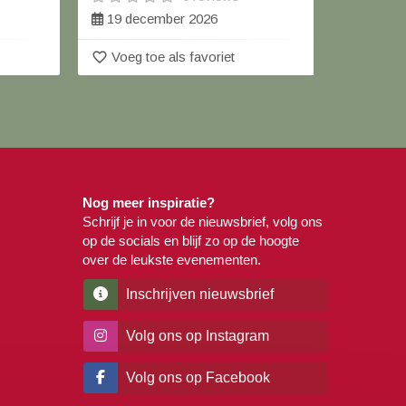
28 t/
19 december 2026
favorite_border
favorite_border
Voeg toe als favoriet
Voeg 
Nog meer inspiratie?
Schrijf je in voor de nieuwsbrief, volg ons
op de socials en blijf zo op de hoogte
over de leukste evenementen.
Inschrijven nieuwsbrief
Volg ons op Instagram
Volg ons op Facebook