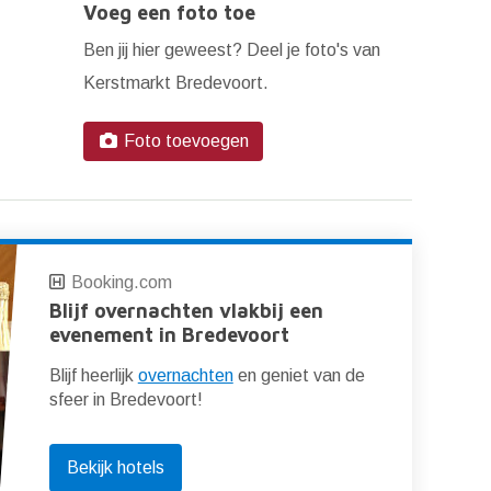
Voeg een foto toe
Ben jij hier geweest? Deel je foto's van
Kerstmarkt Bredevoort.
Foto toevoegen
Booking.com
Blijf overnachten vlakbij een
evenement in Bredevoort
Blijf heerlijk
overnachten
en geniet van de
sfeer in Bredevoort!
Bekijk hotels