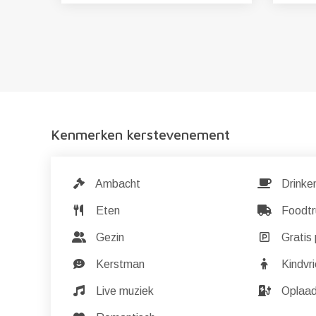
Kenmerken kerstevenement
Ambacht
Drinke
Eten
Foodtr
Gezin
Gratis 
Kerstman
Kindvri
Live muziek
Oplaad