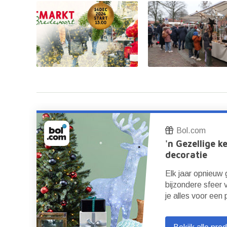
Bol.com
'n Gezellige k
decoratie
 de
Elk jaar opnieuw
s
bijzondere sfeer 
je alles voor een 