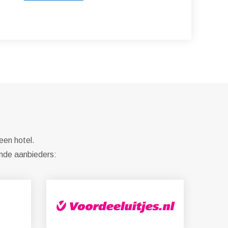
een hotel.
ende aanbieders: