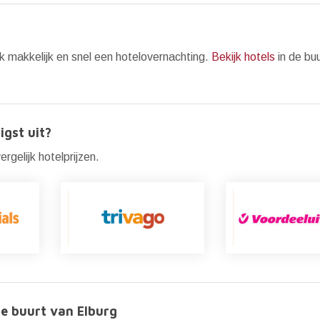
k makkelijk en snel een hotelovernachting.
Bekijk hotels
in de bu
igst uit?
rgelijk hotelprijzen.
e buurt van Elburg