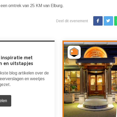
 een omtrek van 25 KM van Elburg.
Deel dit evenement
 inspiratie met
n en uitstapjes
kste blog artikelen over de
feerverslagen en weetjes
 gezet.
elen