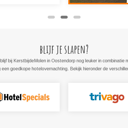
blijf je slapen?
lijf bij KerstbijdeMolen in Oostendorp nog leuker in combinatie 
een goedkope hotelovernachting. Bekijk hieronder de verschill