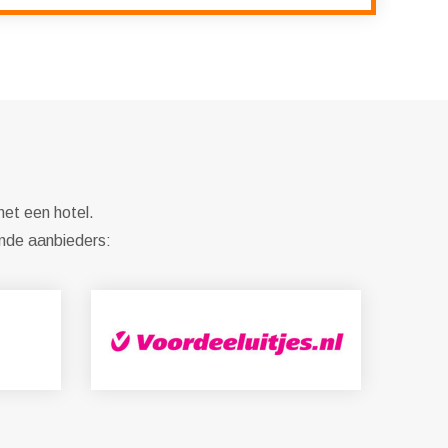
met een hotel.
ende aanbieders: