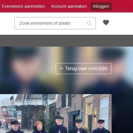
Evenement aanmelden
Account aanmaken
Inloggen
favorite
Terug naar overzicht