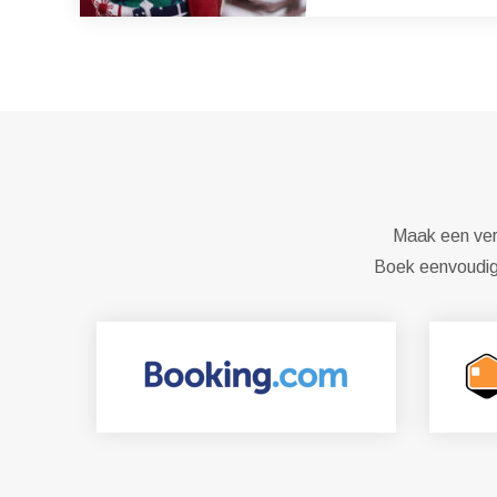
Maak een verb
Boek eenvoudig 