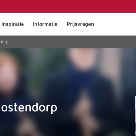
Inspiratie
Informatie
Prijsvragen
ndorp
Oostendorp