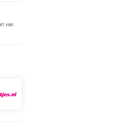
urt van