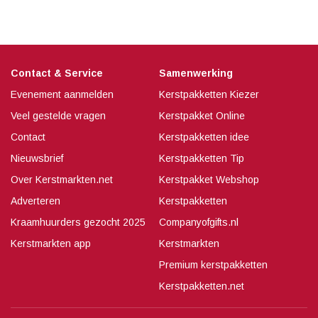
Contact & Service
Samenwerking
Evenement aanmelden
Kerstpakketten Kiezer
Veel gestelde vragen
Kerstpakket Online
Contact
Kerstpakketten idee
Nieuwsbrief
Kerstpakketten Tip
Over Kerstmarkten.net
Kerstpakket Webshop
Adverteren
Kerstpakketten
Kraamhuurders gezocht 2025
Companyofgifts.nl
Kerstmarkten app
Kerstmarkten
Premium kerstpakketten
Kerstpakketten.net