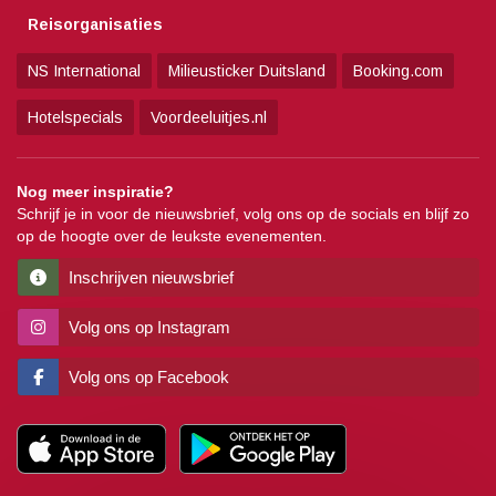
Reisorganisaties
NS International
Milieusticker Duitsland
Booking.com
Hotelspecials
Voordeeluitjes.nl
Nog meer inspiratie?
Schrijf je in voor de nieuwsbrief, volg ons op de socials en blijf zo
op de hoogte over de leukste evenementen.
Inschrijven nieuwsbrief
Volg ons op Instagram
Volg ons op Facebook