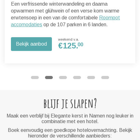
Een verfrissende winterwandeling en daarna
opwarmen met glühwein of een verse kom warme
erwtensoep in een van de comfortabele
Roompot
accomodaties
op de 107 parken in 6 landen.
weekend v.a.
Bekijk aanbod
€
125.
00
blijf je slapen?
Maak een verblijf bij Elegante kerst in Namen nog leuker in
combinatie met een hotel.
Boek eenvoudig een goedkope hotelovernachting. Bekijk
hieronder de verschillende aanbieders: