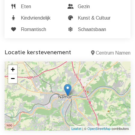
Eten
Gezin
Kindvriendelijk
Kunst & Cultuur
Romantisch
Schaatsbaan
Locatie kerstevenement
Centrum Namen
+
−
Leaflet
| ©
OpenStreetMap
contributors