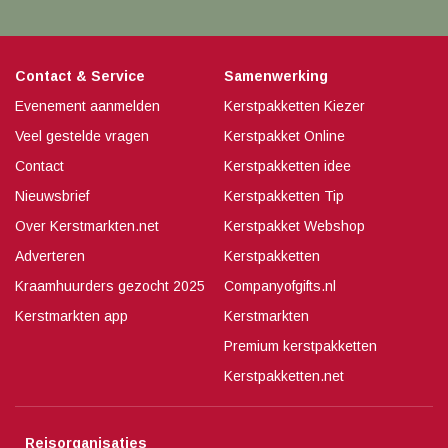
Contact & Service
Samenwerking
Evenement aanmelden
Kerstpakketten Kiezer
Veel gestelde vragen
Kerstpakket Online
Contact
Kerstpakketten idee
Nieuwsbrief
Kerstpakketten Tip
Over Kerstmarkten.net
Kerstpakket Webshop
Adverteren
Kerstpakketten
Kraamhuurders gezocht 2025
Companyofgifts.nl
Kerstmarkten app
Kerstmarkten
Premium kerstpakketten
Kerstpakketten.net
Reisorganisaties