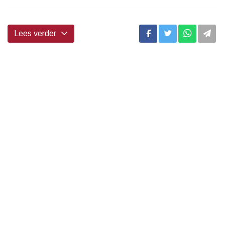
...
Lees verder