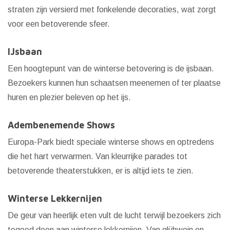
straten zijn versierd met fonkelende decoraties, wat zorgt
voor een betoverende sfeer.
IJsbaan
Een hoogtepunt van de winterse betovering is de ijsbaan.
Bezoekers kunnen hun schaatsen meenemen of ter plaatse
huren en plezier beleven op het ijs.
Adembenemende Shows
Europa-Park biedt speciale winterse shows en optredens
die het hart verwarmen. Van kleurrijke parades tot
betoverende theaterstukken, er is altijd iets te zien.
Winterse Lekkernijen
De geur van heerlijk eten vult de lucht terwijl bezoekers zich
tegoed doen aan winterse lekkernijen. Van glühwein en