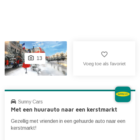
favorite_border
13
Voeg toe als favoriet
Sunny Cars
Met een huurauto naar een kerstmarkt
Gezellig met vrienden in een gehuurde auto naar een
kerstmarkt!