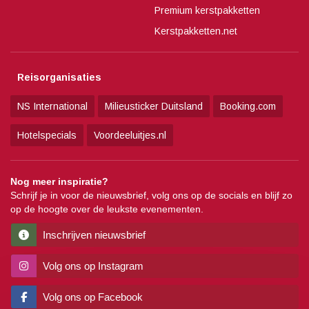
Premium kerstpakketten
Kerstpakketten.net
Reisorganisaties
NS International
Milieusticker Duitsland
Booking.com
Hotelspecials
Voordeeluitjes.nl
Nog meer inspiratie?
Schrijf je in voor de nieuwsbrief, volg ons op de socials en blijf zo
op de hoogte over de leukste evenementen.
Inschrijven nieuwsbrief
Volg ons op Instagram
Volg ons op Facebook