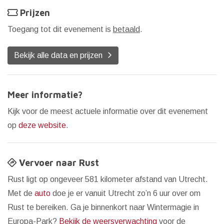
Prijzen
Toegang tot dit evenement is
betaald
.
Bekijk alle data en prijzen
Meer informatie?
Kijk voor de meest actuele informatie over dit evenement
op
deze website
.
Vervoer naar Rust
Rust ligt op ongeveer 581 kilometer afstand van Utrecht.
Met de
auto
doe je er vanuit Utrecht zo’n 6 uur over om
Rust te bereiken. Ga je binnenkort naar Wintermagie in
Europa-Park?
Bekijk de weersverwachting
voor de