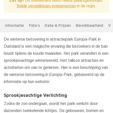
Let op!
Dit evenement heeft reeds plaatsgevonden.
Bekijk vergelijkbare evenementen
in de regio.
Informatie
Foto's
Data & Prijzen
Bereikbaarheid
We
De winterse betovering in attractiepark Europa-Park in
Duitsland is een magische ervaring die bezoekers in de ban
houdt tijdens de koude maanden. Het park verandert in een
sprookjesachtige winterwereld, met talloze attracties en
activiteiten om van te genieten. Hier is een beschrijving van
de winterse betovering in Europa-Park, gebaseerd op de
informatie op hun website:
Sprookjesachtige Verlichting
Zodra de zon ondergaat, wordt het park verlicht door
duizenden twinkelende lichtjes. De gebouwen, bomen en