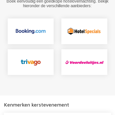
Boek eenvoudig een goedkope hotelovernachting. Bekijk
hieronder de verschillende aanbieders:
Kenmerken kerstevenement