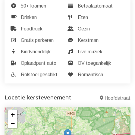
50+ kramen
Betaalautomaat
Drinken
Eten
Foodtruck
Gezin
Gratis parkeren
Kerstman
Kindvriendelijk
Live muziek
Oplaadpunt auto
OV toegankelijk
Rolstoel geschikt
Romantisch
Locatie kerstevenement
Hoofdstraat
+
−