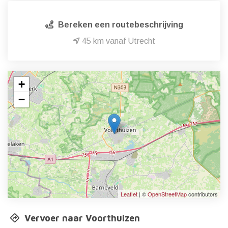
Bereken een routebeschrijving
45 km vanaf Utrecht
+
−
Leaflet
| ©
OpenStreetMap
contributors
Vervoer naar Voorthuizen