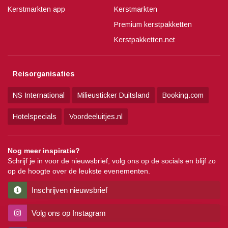
Kerstmarkten app
Kerstmarkten
Premium kerstpakketten
Kerstpakketten.net
Reisorganisaties
NS International
Milieusticker Duitsland
Booking.com
Hotelspecials
Voordeeluitjes.nl
Nog meer inspiratie?
Schrijf je in voor de nieuwsbrief, volg ons op de socials en blijf zo
op de hoogte over de leukste evenementen.
Inschrijven nieuwsbrief
Volg ons op Instagram