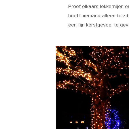
Proef elkaars lekkernijen 
hoeft niemand alleen te zi
een fijn kerstgevoel te gev