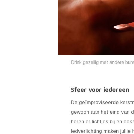
Drink gezellig met andere bure
Sfeer voor iedereen
De geïmproviseerde kerstma
gewoon aan het eind van de
horen er lichtjes bij en oo
ledverlichting maken jullie