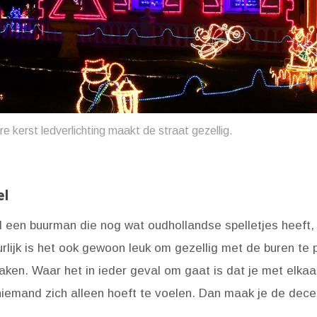
 kerst ledverlichting maakt de straat gezellig.
el
l een buurman die nog wat oudhollandse spelletjes heeft,
lijk is het ook gewoon leuk om gezellig met de buren te p
aken. Waar het in ieder geval om gaat is dat je met elkaa
 niemand zich alleen hoeft te voelen. Dan maak je de de