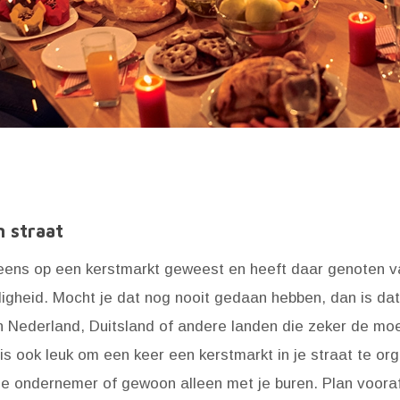
n straat
 eens op een kerstmarkt geweest en heeft daar genoten 
ligheid. Mocht je dat nog nooit gedaan hebben, dan is da
n Nederland, Duitsland of andere landen die zeker de moe
is ook leuk om een keer een kerstmarkt in je straat te org
e ondernemer of gewoon alleen met je buren. Plan voora