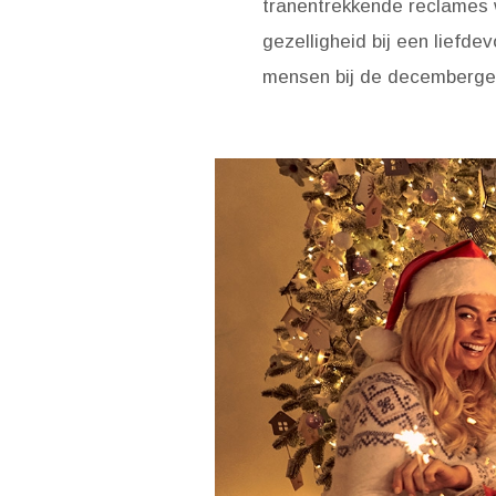
tranentrekkende reclames 
gezelligheid bij een liefde
mensen bij de decembergez