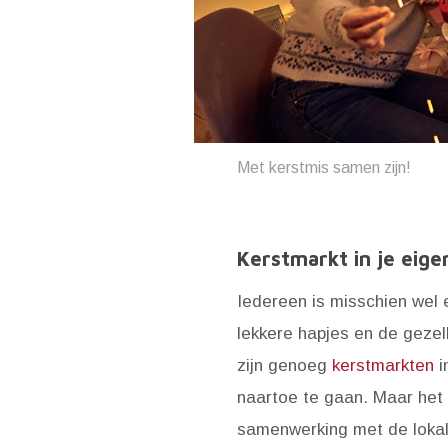
Met kerstmis samen zijn!
Kerstmarkt in je eige
Iedereen is misschien wel
lekkere hapjes en de gezel
zijn genoeg
kerstmarkten
i
naartoe te gaan. Maar het 
samenwerking met de lokal