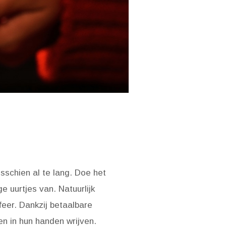
sschien al te lang. Doe het
 uurtjes van. Natuurlijk
feer. Dankzij betaalbare
n in hun handen wrijven.