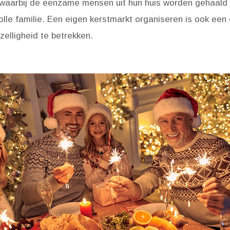
waarbij de eenzame mensen uit hun huis worden gehaald
volle familie. Een eigen kerstmarkt organiseren is ook een
elligheid te betrekken.