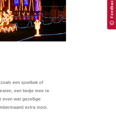
Feedback
 zoals een sjoelbak of
raten, een liedje mee te
r even wat gezellige
cembermaand extra mooi.