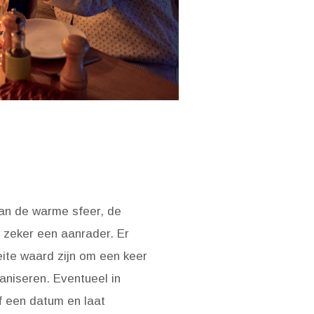
van de warme sfeer, de
t zeker een aanrader. Er
ite waard zijn om een keer
aniseren. Eventueel in
f een datum en laat