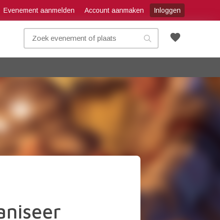
Evenement aanmelden
Account aanmaken
Inloggen
favorite
aniseer