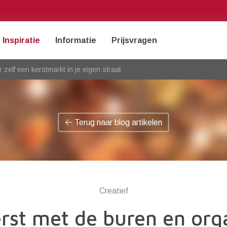
Inspiratie
Informatie
Prijsvragen
 zelf een kerstmarkt in je eigen straat
Terug naar blog artikelen
Creatief
erst met de buren en org