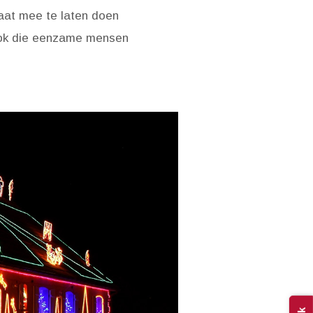
raat mee te laten doen
m ook die eenzame mensen