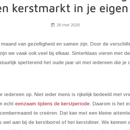
en kerstmarkt in je eigen
26 mei 2020
aand van gezelligheid en samen zijn. Door de verschill
jn we vaak ook veel bij elkaar. Sinterklaas vieren met d
atuurlijk spetterend het oude jaar uit met iedereen die je d
or iedereen op. Niet ieder mens is rijkelijk bedeeld met vr
jn echt
eenzaam tijdens de kerstperiode
. Daarom is het e
mbermaand te creëren. Dat kan met een kleine attentie, 
 wel aan bij de kerstborrel of het kerstdiner. We kennen 