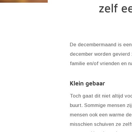
zelf e
De decembermaand is een m
december worden gevierd zi
familie en/of vrienden en n
Klein gebaar
Toch gaat dit niet altijd vo
buurt. Sommige mensen zi
mensen ook een warme dece
misschien schuiven ze zelfs