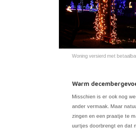
Woning versierd met betaalbare
Warm decembergevo
Misschien is er ook nog we
ander vermaak. Maar natuur
zingen en een praatje te m
uurtjes doorbrengt en dat