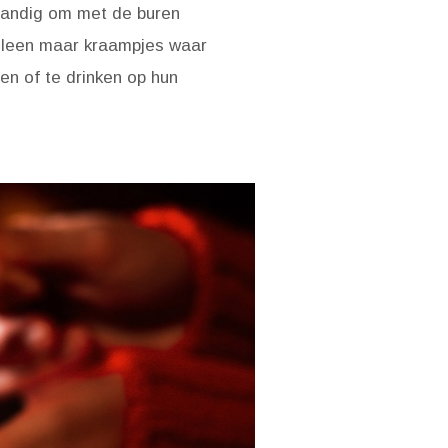
handig om met de buren
alleen maar kraampjes waar
ten of te drinken op hun