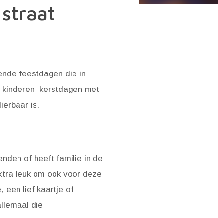
 straat
ende feestdagen die in
e kinderen, kerstdagen met
ierbaar is.
ienden of heeft familie in de
xtra leuk om ook voor deze
een lief kaartje of
allemaal die