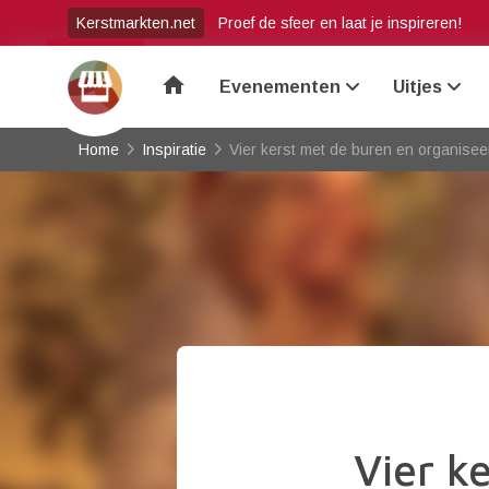
Kerstmarkten.net
Proef de sfeer en laat je inspireren!
home
Evenementen
Uitjes
Home
Inspiratie
Vier kerst met de buren en organiseer
Vier k