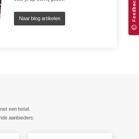
Feedback
Naar blog artikelen
met een hotel.
ende aanbieders: