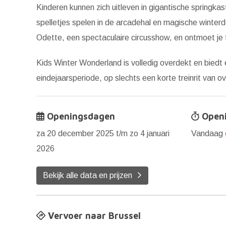
Kinderen kunnen zich uitleven in gigantische springkas
spelletjes spelen in de arcadehal en magische winte
Odette, een spectaculaire circusshow, en ontmoet je 
Kids Winter Wonderland is volledig overdekt en biedt 
eindejaarsperiode, op slechts een korte treinrit van ove
Openingsdagen
Openi
za 20 december 2025 t/m zo 4 januari
Vandaag
2026
Bekijk alle data en prijzen
Vervoer naar Brussel