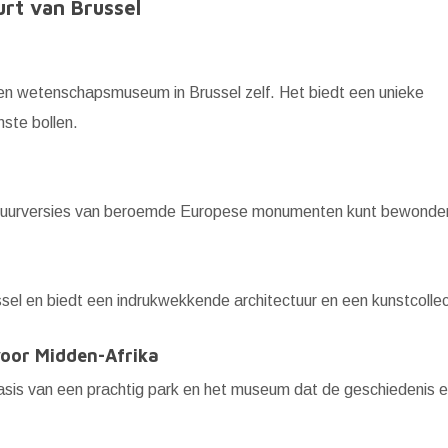
rt van Brussel
en wetenschapsmuseum in Brussel zelf. Het biedt een unieke
nste bollen.
iatuurversies van beroemde Europese monumenten kunt bewonde
ssel en biedt een indrukwekkende architectuur en een kunstcollec
voor Midden-Afrika
isbasis van een prachtig park en het museum dat de geschiedenis 