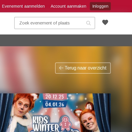
Evenement aanmelden
Account aanmaken
Inloggen
favorite
Terug naar overzicht