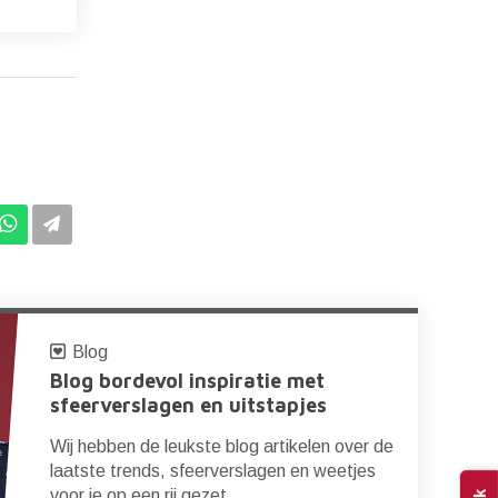
Blog
Blog bordevol inspiratie met
sfeerverslagen en uitstapjes
Wij hebben de leukste blog artikelen over de
laatste trends, sfeerverslagen en weetjes
voor je op een rij gezet.