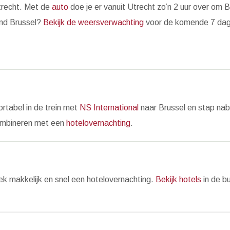
trecht. Met de
auto
doe je er vanuit Utrecht zo’n 2 uur over om B
and Brussel?
Bekijk de weersverwachting
voor de komende 7 dag
ortabel in de trein met
NS International
naar Brussel en stap nabi
ombineren met een
hotelovernachting
.
ek makkelijk en snel een hotelovernachting.
Bekijk hotels
in de b