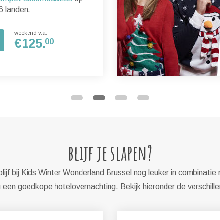
6 landen.
weekend v.a.
€
125.
00
blijf je slapen?
ijf bij Kids Winter Wonderland Brussel nog leuker in combinatie 
een goedkope hotelovernachting. Bekijk hieronder de verschill