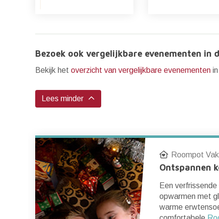
Bezoek ook vergelijkbare evenementen in d
Bekijk het
overzicht van vergelijkbare evenementen
in
Lees minder
Roompot Vak
Ontspannen k
Een verfrissende
opwarmen met gl
warme erwtensoe
comfortabele
Ro