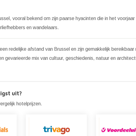
ssel, vooral bekend om zijn paarse hyacinten die in het voorjaar i
rliefhebbers en wandelaars.
en redelijke afstand van Brussel en zijn gemakkelijk bereikbaar
n gevarieerde mix van cultuur, geschiedenis, natuur en architec
igst uit?
rgelijk hotelprijzen.