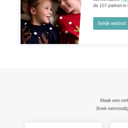
de 107 parken in 
Bekijk aanbod
Maak een verbl
Boek eenvoudig 