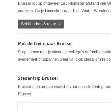
Brussel ligt op ongeveer 183 kilometer afstand van U
bereiken. Ga je binnenkort naar Kids Winter Wonderl
Bekijk adres & route
Met de trein naar Brussel
Stap samen met je vrienden, collega’s of familie comf
evenement ontspannen weer uit. Ook ideaal om te c
Stedentrip Brussel
Brussel is de moeite waard is voor een stedentrip; bo
Brussel.