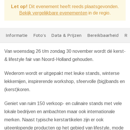
Let op!
Dit evenement heeft reeds plaatsgevonden.
Bekijk vergelijkbare evenementen
in de regio.
Informatie
Foto's
Data & Prijzen
Bereikbaarheid
Re
Van woensdag 26 t/m zondag 30 november wordt dé kerst-
& lifestyle fair van Noord-Holland gehouden.
Wederom wordt er uitgepakt met leuke stands, winterse
lekkernijen, inspirerende workshop, sfeervolle (big)bands en
(kerst)koren.
Geniet van ruim 150 verkoop- en culinaire stands met vele
lokale bedrijven en ambachten maar ook internationale
merken. Naast typische kerstartikelen zijn er ook
uiteenlopende producten op het gebied van lifestyle, mode