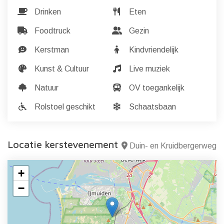
Drinken
Eten
Foodtruck
Gezin
Kerstman
Kindvriendelijk
Kunst & Cultuur
Live muziek
Natuur
OV toegankelijk
Rolstoel geschikt
Schaatsbaan
Locatie kerstevenement
Duin- en Kruidbergerweg
+
−