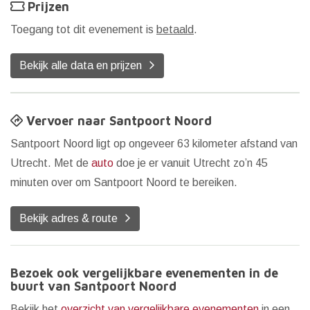
Prijzen
Toegang tot dit evenement is
betaald
.
Bekijk alle data en prijzen
Vervoer naar Santpoort Noord
Santpoort Noord ligt op ongeveer 63 kilometer afstand van
Utrecht. Met de
auto
doe je er vanuit Utrecht zo’n 45
minuten over om Santpoort Noord te bereiken.
Bekijk adres & route
Bezoek ook vergelijkbare evenementen in de
buurt van Santpoort Noord
Bekijk het
overzicht van vergelijkbare evenementen
in een