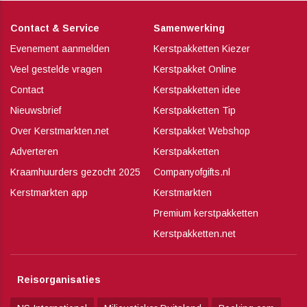
Contact & Service
Samenwerking
Evenement aanmelden
Kerstpakketten Kiezer
Veel gestelde vragen
Kerstpakket Online
Contact
Kerstpakketten idee
Nieuwsbrief
Kerstpakketten Tip
Over Kerstmarkten.net
Kerstpakket Webshop
Adverteren
Kerstpakketten
Kraamhuurders gezocht 2025
Companyofgifts.nl
Kerstmarkten app
Kerstmarkten
Premium kerstpakketten
Kerstpakketten.net
Reisorganisaties