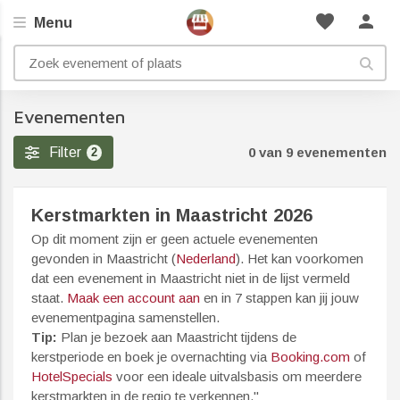
favorite
person
Menu
Evenementen
Filter
0 van 9 evenementen
2
Kerstmarkten in Maastricht 2026
Op dit moment zijn er geen actuele evenementen
gevonden in Maastricht (
Nederland
). Het kan voorkomen
dat een evenement in Maastricht niet in de lijst vermeld
staat.
Maak een account aan
en in 7 stappen kan jij jouw
evenementpagina samenstellen.
Tip:
Plan je bezoek aan Maastricht tijdens de
kerstperiode en boek je overnachting via
Booking.com
of
HotelSpecials
voor een ideale uitvalsbasis om meerdere
kerstmarkten in de regio te verkennen."