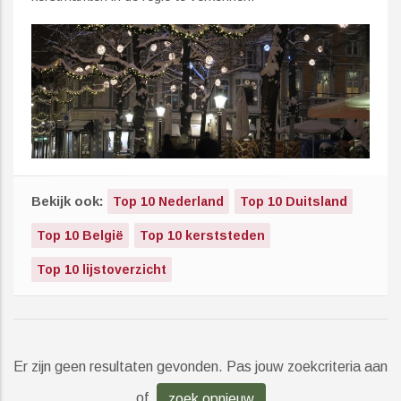
Bekijk ook:
Top 10 Nederland
Top 10 Duitsland
Top 10 België
Top 10 kerststeden
Top 10 lijstoverzicht
Er zijn geen resultaten gevonden. Pas jouw zoekcriteria aan
of
zoek opnieuw