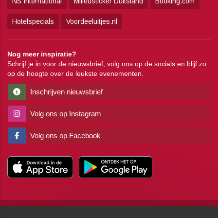
NS International
Milieusticker Duitsland
Booking.com
Hotelspecials
Voordeeluitjes.nl
Nog meer inspiratie?
Schrijf je in voor de nieuwsbrief, volg ons op de socials en blijf zo
op de hoogte over de leukste evenementen.
Inschrijven nieuwsbrief
Volg ons op Instagram
Volg ons op Facebook
Copyright
Algemene voorwaarden
Disclaimer
Privacy
Pers