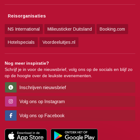
Reisorganisaties
NS International
Milieusticker Duitsland
Booking.com
Hotelspecials
Voordeeluitjes.nl
Nog meer inspiratie?
Schrijf je in voor de nieuwsbrief, volg ons op de socials en blijf zo
op de hoogte over de leukste evenementen.
Inschrijven nieuwsbrief
Volg ons op Instagram
Volg ons op Facebook