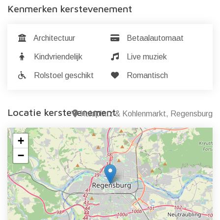
Kenmerken kerstevenement
Architectuur
Betaalautomaat
Kindvriendelijk
Live muziek
Rolstoel geschikt
Romantisch
Locatie kerstevenement
Haidplatz & Kohlenmarkt, Regensburg
+
−