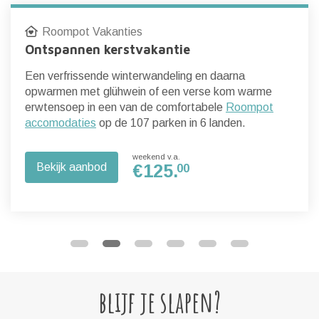
Roompot Vakanties
Ontspannen kerstvakantie
Een verfrissende winterwandeling en daarna
opwarmen met glühwein of een verse kom warme
erwtensoep in een van de comfortabele
Roompot
accomodaties
op de 107 parken in 6 landen.
weekend v.a.
Bekijk aanbod
€
125.
00
blijf je slapen?