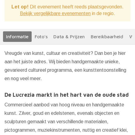
Let op!
Dit evenement heeft reeds plaatsgevonden.
Bekijk vergelijkbare evenementen
in de regio.
Informatie
Foto's
Data & Prijzen
Bereikbaarheid
We
Vreugde van kunst, cultuur en creativiteit? Dan ben je hier
aan het juiste adres. Wij bieden handgemaakte unieke,
gevarieerd cultureel programma, een kunsttentoonstelling
en nog veel meer.
De Lucrezia markt in het hart van de oude stad
Commercieel aanbod van hoog niveau en handgemaakte
kunst. Zilver, goud en edelstenen, evenals objecten en
sculpturen gemaakt van verschillende materialen,
pictogrammen, muziekinstrumenten, nuttig en creatief klei,