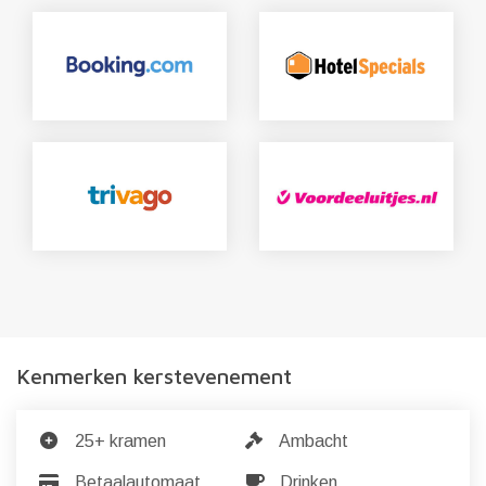
Kenmerken kerstevenement
25+ kramen
Ambacht
Betaalautomaat
Drinken