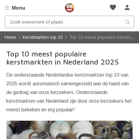
favorite
person
Menu
Home
Kerstmarkten top 10
Top 10 meest populaire kerstmarkten in Nederland
Top 10 meest populaire
kerstmarkten in Nederland 2025
De onderstaande Nederlandse kerstmarkten top 10 van
2025 wordt automatisch samengesteld aan de hand van
de gedrag van onze bezoekers. Onderstaande
kerstmarkten van Nederland zijn door onze bezoekers het
meest bekeken en erg populair!