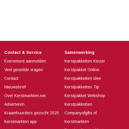
Contact & Service
Samenwerking
Evenement aanmelden
Kerstpakketten Kiezer
Veel gestelde vragen
Kerstpakket Online
Contact
Kerstpakketten idee
Nieuwsbrief
Kerstpakketten Tip
Over Kerstmarkten.net
Kerstpakket Webshop
Adverteren
Kerstpakketten
Kraamhuurders gezocht 2025
Companyofgifts.nl
Kerstmarkten app
Kerstmarkten