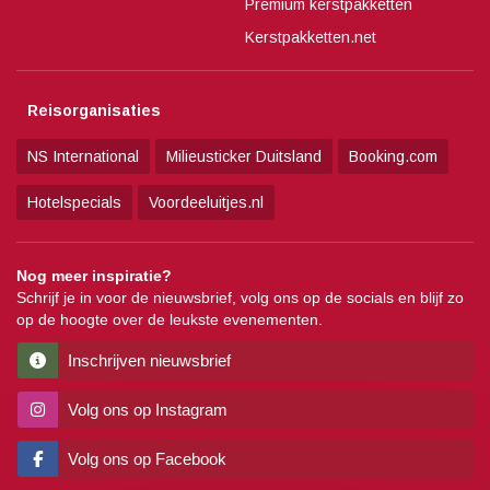
Premium kerstpakketten
Kerstpakketten.net
Reisorganisaties
NS International
Milieusticker Duitsland
Booking.com
Hotelspecials
Voordeeluitjes.nl
Nog meer inspiratie?
Schrijf je in voor de nieuwsbrief, volg ons op de socials en blijf zo
op de hoogte over de leukste evenementen.
Inschrijven nieuwsbrief
Volg ons op Instagram
Volg ons op Facebook