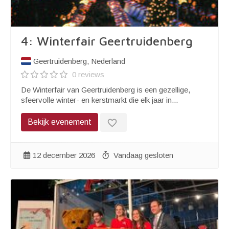
4: Winterfair Geertruidenberg
Geertruidenberg, Nederland
0 reviews
De Winterfair van Geertruidenberg is een gezellige,
sfeervolle winter- en kerstmarkt die elk jaar in...
favorite_border
Bekijk evenement
12 december 2026
Vandaag gesloten