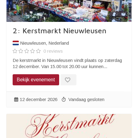
2: Kerstmarkt Nieuwleusen
Nieuwleusen, Nederland
0 reviews
De kerstmarkt in Nieuwleusen vindt plaats op zaterdag
12 december. Van 15.00 tot 20.00 uur kunnen...
favorite_border
Bekijk evenement
12 december 2026
Vandaag gesloten