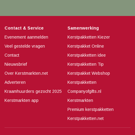
Contact & Service
Samenwerking
Evenement aanmelden
Kerstpakketten Kiezer
Veel gestelde vragen
Kerstpakket Online
Contact
Kerstpakketten idee
Nieuwsbrief
Kerstpakketten Tip
Over Kerstmarkten.net
Kerstpakket Webshop
Adverteren
Kerstpakketten
Kraamhuurders gezocht 2025
Companyofgifts.nl
Kerstmarkten app
Kerstmarkten
Premium kerstpakketten
Kerstpakketten.net