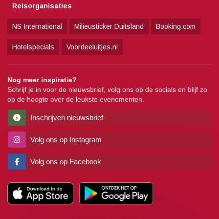
Reisorganisaties
NS International
Milieusticker Duitsland
Booking.com
Hotelspecials
Voordeeluitjes.nl
Nog meer inspiratie?
Schrijf je in voor de nieuwsbrief, volg ons op de socials en blijf zo
op de hoogte over de leukste evenementen.
Inschrijven nieuwsbrief
Volg ons op Instagram
Volg ons op Facebook