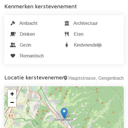
Kenmerken kerstevenement
Ambacht
Architectuur
Drinken
Eten
Gezin
Kindvriendelijk
Romantisch
Locatie kerstevenement
Hauptstrasse, Gengenbach
+
−