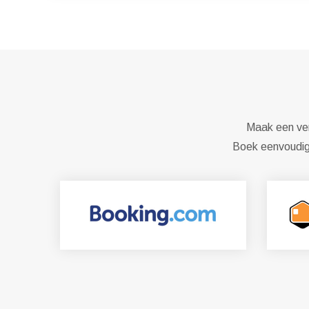
Maak een ver
Boek eenvoudig 