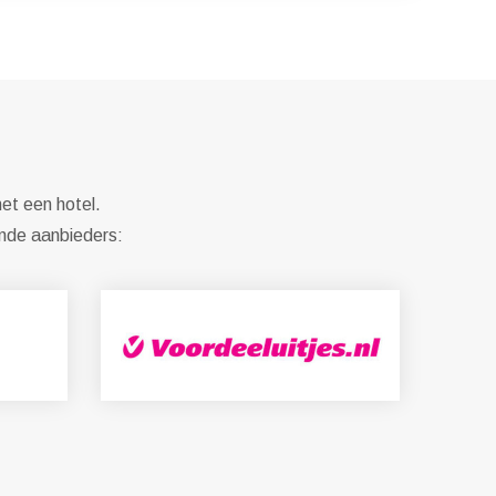
et een hotel.
ende aanbieders: