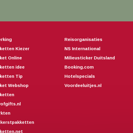
rking
Reisorganisaties
ketten Kiezer
NS International
ket Online
Milieusticker Duitsland
ketten idee
Booking.com
ketten Tip
Hotelspecials
kket Webshop
Voordeeluitjes.nl
ketten
fgifts.nl
kten
kerstpakketten
ketten.net