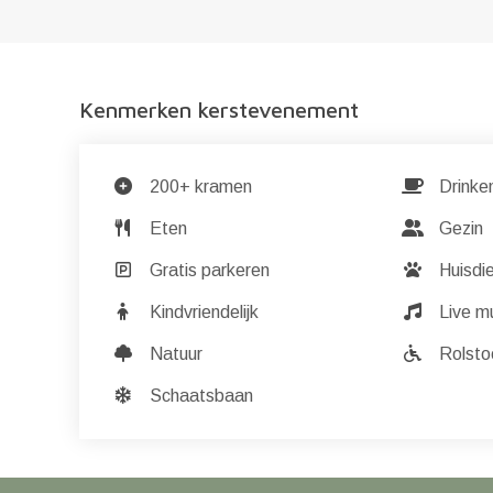
Kenmerken kerstevenement
200+ kramen
Drinke
Eten
Gezin
Gratis parkeren
Huisdi
Kindvriendelijk
Live m
Natuur
Rolstoe
Schaatsbaan