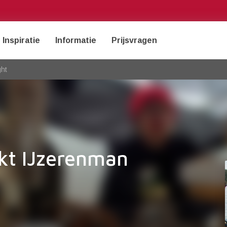
Inspiratie
Informatie
Prijsvragen
ght
kt IJzerenman