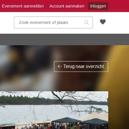
Evenement aanmelden
Account aanmaken
Inloggen
favorite
Terug naar overzicht