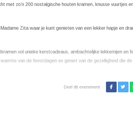
icht met zo’n 200 nostalgische houten kramen, knusse vuurtjes e
m Madame Zita waar je kunt genieten van een lekker hapje en dra
kramen vol unieke kerstcadeaus, ambachtelijke lekkernijen en fe
e warmte van de feestdagen en geniet van de gezelligheid die de
Deel dit evenement