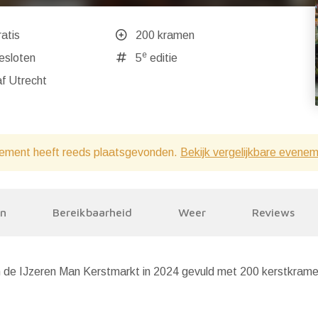
atis
200 kramen
e
ndaag gesloten
5
editie
f Utrecht
ement heeft reeds plaatsgevonden.
Bekijk vergelijkbare evene
en
Bereikbaarheid
Weer
Reviews
van de IJzeren Man Kerstmarkt in 2024 gevuld met 200 kerstkrame