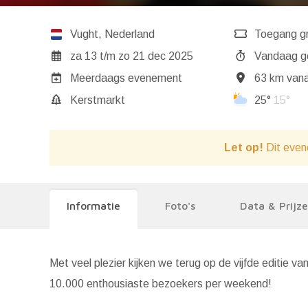
Vught
,
Nederland
Toegang gr
za 13
t/m
zo 21 dec 2025
Va
Meerdaags evenement
63 km vana
Kerstmarkt
25°
15°
Let op!
Dit even
Informatie
Foto's
Data & Prijz
Met veel plezier kijken we terug op de vijfde editie 
10.000 enthousiaste bezoekers per weekend!