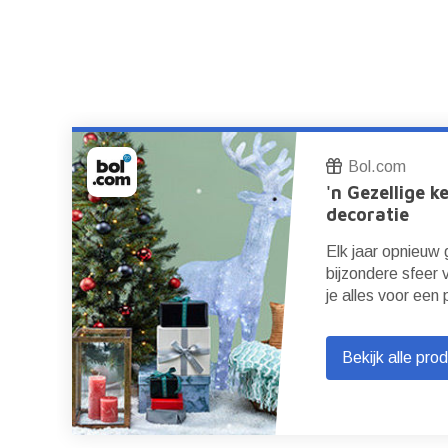
Bol.com
'n Gezellige k
decoratie
Elk jaar opnieuw
bijzondere sfeer 
je alles voor een 
Bekijk alle pro