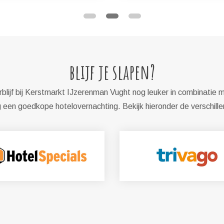
blijf je slapen?
blijf bij Kerstmarkt IJzerenman Vught nog leuker in combinatie m
een goedkope hotelovernachting. Bekijk hieronder de verschill