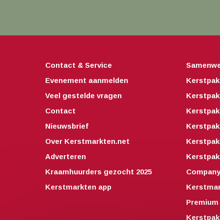
Contact & Service
Samenwe
Evenement aanmelden
Kerstpak
Veel gestelde vragen
Kerstpak
Contact
Kerstpak
Nieuwsbrief
Kerstpak
Over Kerstmarkten.net
Kerstpa
Adverteren
Kerstpak
Kraamhuurders gezocht 2025
Companyo
Kerstmarkten app
Kerstmar
Premium 
Kerstpak