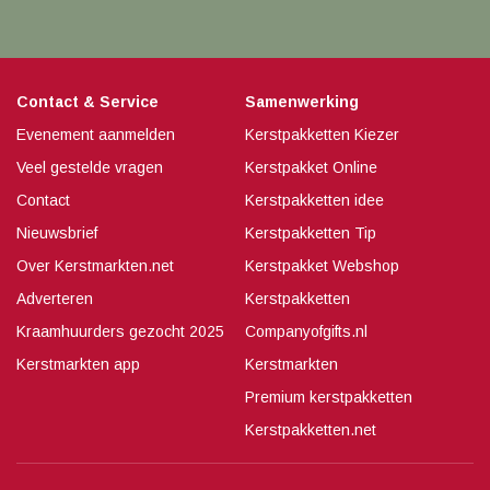
Contact & Service
Samenwerking
Evenement aanmelden
Kerstpakketten Kiezer
Veel gestelde vragen
Kerstpakket Online
Contact
Kerstpakketten idee
Nieuwsbrief
Kerstpakketten Tip
Over Kerstmarkten.net
Kerstpakket Webshop
Adverteren
Kerstpakketten
Kraamhuurders gezocht 2025
Companyofgifts.nl
Kerstmarkten app
Kerstmarkten
Premium kerstpakketten
Kerstpakketten.net