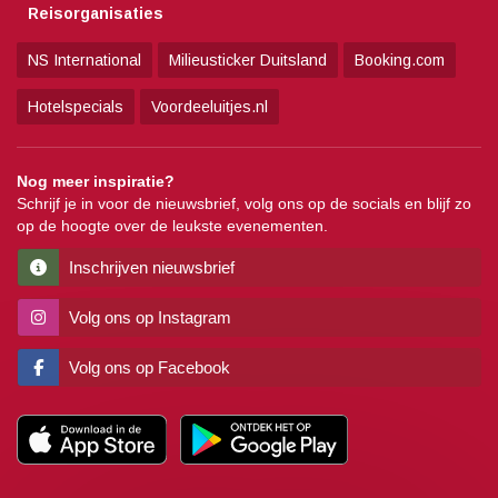
Reisorganisaties
NS International
Milieusticker Duitsland
Booking.com
Hotelspecials
Voordeeluitjes.nl
Nog meer inspiratie?
Schrijf je in voor de nieuwsbrief, volg ons op de socials en blijf zo
op de hoogte over de leukste evenementen.
Inschrijven nieuwsbrief
Volg ons op Instagram
Volg ons op Facebook