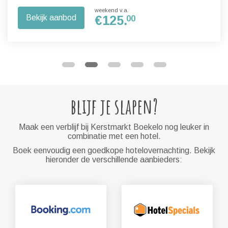
weekend v.a.
Bekijk aanbod
€
125.
00
blijf je slapen?
Maak een verblijf bij Kerstmarkt Boekelo nog leuker in
combinatie met een hotel.
Boek eenvoudig een goedkope hotelovernachting. Bekijk
hieronder de verschillende aanbieders: