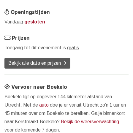
Openingstijden
Vandaag
gesloten
Prijzen
Toegang tot dit evenement is
gratis
.
Bekijk alle data en prijzen
Vervoer naar Boekelo
Boekelo ligt op ongeveer 144 kilometer afstand van
Utrecht. Met de
auto
doe je er vanuit Utrecht zo’n 1 uur en
45 minuten over om Boekelo te bereiken. Ga je binnenkort
naar Kerstmarkt Boekelo?
Bekijk de weersverwachting
voor de komende 7 dagen.