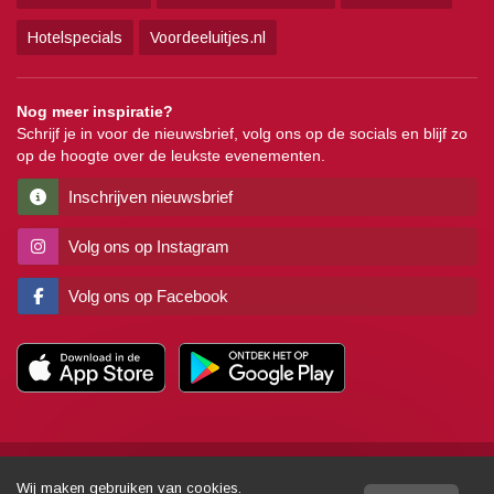
Hotelspecials
Voordeeluitjes.nl
Nog meer inspiratie?
Schrijf je in voor de nieuwsbrief, volg ons op de socials en blijf zo
op de hoogte over de leukste evenementen.
Inschrijven nieuwsbrief
Volg ons op Instagram
Volg ons op Facebook
Copyright
Algemene voorwaarden
Disclaimer
Privacy
Pers
Wij maken gebruiken van cookies.