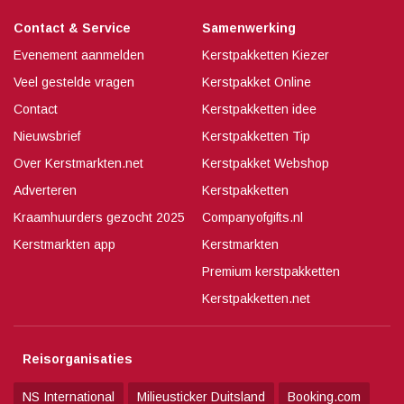
Contact & Service
Samenwerking
Evenement aanmelden
Kerstpakketten Kiezer
Veel gestelde vragen
Kerstpakket Online
Contact
Kerstpakketten idee
Nieuwsbrief
Kerstpakketten Tip
Over Kerstmarkten.net
Kerstpakket Webshop
Adverteren
Kerstpakketten
Kraamhuurders gezocht 2025
Companyofgifts.nl
Kerstmarkten app
Kerstmarkten
Premium kerstpakketten
Kerstpakketten.net
Reisorganisaties
NS International
Milieusticker Duitsland
Booking.com