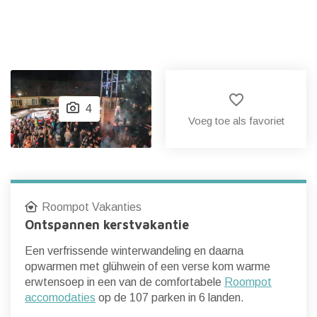
favorite_border
4
Voeg toe als favoriet
Roompot Vakanties
Ontspannen kerstvakantie
Een verfrissende winterwandeling en daarna
opwarmen met glühwein of een verse kom warme
erwtensoep in een van de comfortabele
Roompot
accomodaties
op de 107 parken in 6 landen.