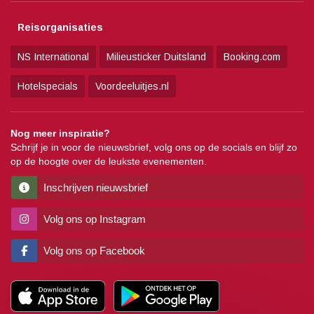
Reisorganisaties
NS International
Milieusticker Duitsland
Booking.com
Hotelspecials
Voordeeluitjes.nl
Nog meer inspiratie?
Schrijf je in voor de nieuwsbrief, volg ons op de socials en blijf zo
op de hoogte over de leukste evenementen.
Inschrijven nieuwsbrief
Volg ons op Instagram
Volg ons op Facebook