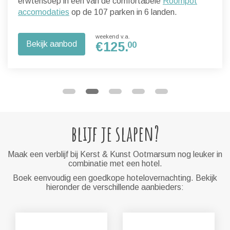
erwtensoep in een van de comfortabele
Roompot
accomodaties
op de 107 parken in 6 landen.
weekend v.a.
Bekijk aanbod
€
125.
00
blijf je slapen?
Maak een verblijf bij Kerst & Kunst Ootmarsum nog leuker in
combinatie met een hotel.
Boek eenvoudig een goedkope hotelovernachting. Bekijk
hieronder de verschillende aanbieders: