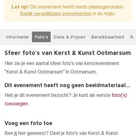
Let op!
Dit evenement heeft reeds plaatsgevonden.
Bekijk vergelijkbare evenementen
in de regio.
Informatie
Foto's
Data & Prijzen
Bereikbaarheid
Re
Sfeer foto's van Kerst & Kunst Ootmarsum
Hier zie je een aantal sfeer foto's van kerstevenement
"Kerst & Kunst Ootmarsum" in Ootmarsum.
Dit evenement heeft nog geen beeldmateriaal...
Heb je dit evenement bezocht? Je kunt als eerste
foto('s)
toevoegen
.
Voeg een foto toe
Ben jij hier geweest? Deel je foto's van Kerst & Kunst