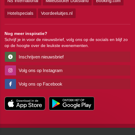
NS International
Milieusticker Duitsland
Booking.com
Hotelspecials
Voordeeluitjes.nl
Nog meer inspiratie?
Schrijf je in voor de nieuwsbrief, volg ons op de socials en blijf zo
op de hoogte over de leukste evenementen.
Inschrijven nieuwsbrief
Volg ons op Instagram
Volg ons op Facebook
Copyright
Algemene voorwaarden
Disclaimer
Privacy
Pers