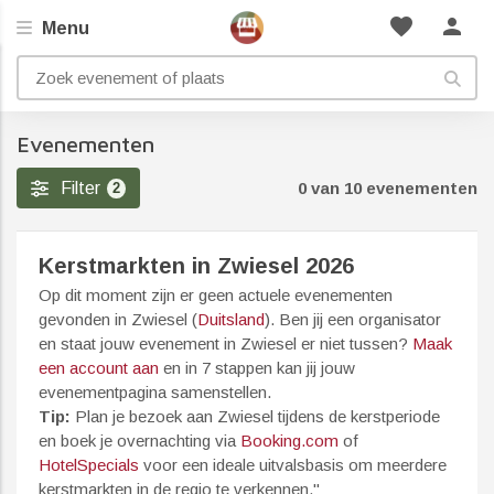
favorite
person
Menu
Evenementen
Filter
0 van 10 evenementen
2
Kerstmarkten in Zwiesel 2026
Op dit moment zijn er geen actuele evenementen
gevonden in Zwiesel (
Duitsland
). Ben jij een organisator
en staat jouw evenement in Zwiesel er niet tussen?
Maak
een account aan
en in 7 stappen kan jij jouw
evenementpagina samenstellen.
Tip:
Plan je bezoek aan Zwiesel tijdens de kerstperiode
en boek je overnachting via
Booking.com
of
HotelSpecials
voor een ideale uitvalsbasis om meerdere
kerstmarkten in de regio te verkennen."