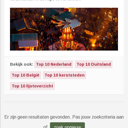
Bekijk ook:
Top 10 Nederland
Top 10 Duitsland
Top 10 België
Top 10 kerststeden
Top 10 lijstoverzicht
Er zijn geen resultaten gevonden. Pas jouw zoekcriteria aan
of
zoek opnieuw