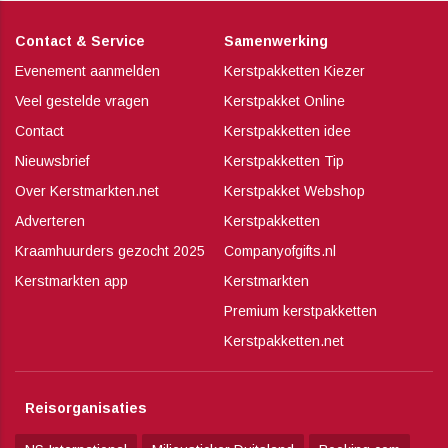
Contact & Service
Samenwerking
Evenement aanmelden
Kerstpakketten Kiezer
Veel gestelde vragen
Kerstpakket Online
Contact
Kerstpakketten idee
Nieuwsbrief
Kerstpakketten Tip
Over Kerstmarkten.net
Kerstpakket Webshop
Adverteren
Kerstpakketten
Kraamhuurders gezocht 2025
Companyofgifts.nl
Kerstmarkten app
Kerstmarkten
Premium kerstpakketten
Kerstpakketten.net
Reisorganisaties