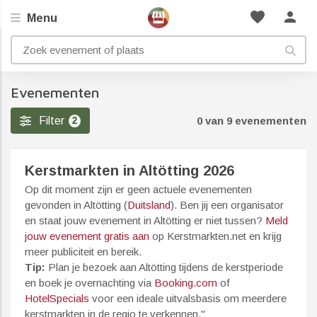
favorite
person
Menu
Evenementen
Filter
0 van 9 evenementen
2
Kerstmarkten in Altötting 2026
Op dit moment zijn er geen actuele evenementen
gevonden in Altötting (
Duitsland
). Ben jij een organisator
en staat jouw evenement in Altötting er niet tussen?
Meld
jouw evenement gratis aan
op Kerstmarkten.net en krijg
meer publiciteit en bereik.
Tip:
Plan je bezoek aan Altötting tijdens de kerstperiode
en boek je overnachting via
Booking.com
of
HotelSpecials
voor een ideale uitvalsbasis om meerdere
kerstmarkten in de regio te verkennen."