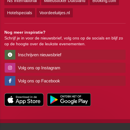
NS International
Milieusticker Duitsland
Booking.com
Hotelspecials
Voordeeluitjes.nl
Nog meer inspiratie?
Schrijf je in voor de nieuwsbrief, volg ons op de socials en blijf zo
op de hoogte over de leukste evenementen.
Inschrijven nieuwsbrief
Volg ons op Instagram
Volg ons op Facebook
Copyright
Algemene voorwaarden
Disclaimer
Privacy
Pers