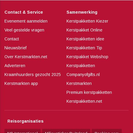
Contact & Service
Samenwerking
Evenement aanmelden
Kerstpakketten Kiezer
Veel gestelde vragen
Kerstpakket Online
Contact
Kerstpakketten idee
Nieuwsbrief
Kerstpakketten Tip
Over Kerstmarkten.net
Kerstpakket Webshop
Adverteren
Kerstpakketten
Kraamhuurders gezocht 2025
Companyofgifts.nl
Kerstmarkten app
Kerstmarkten
Premium kerstpakketten
Kerstpakketten.net
Reisorganisaties