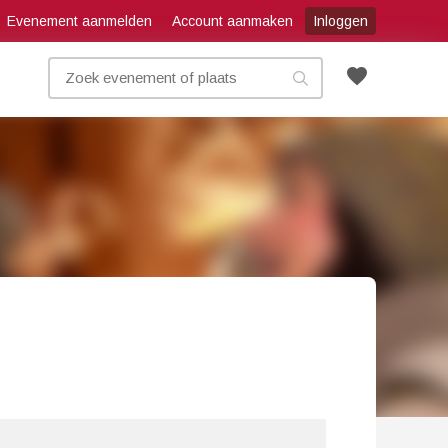
Evenement aanmelden
Account aanmaken
Inloggen
favorite