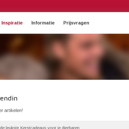
Inspiratie
Informatie
Prijsvragen
iendin
 artikelen!
jn de leukste Kerstcadeaus voor je dierbaren