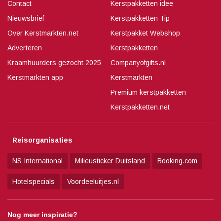
Contact
Kerstpakketten idee
Nieuwsbrief
Kerstpakketten Tip
Over Kerstmarkten.net
Kerstpakket Webshop
Adverteren
Kerstpakketten
Kraamhuurders gezocht 2025
Companyofgifts.nl
Kerstmarkten app
Kerstmarkten
Premium kerstpakketten
Kerstpakketten.net
Reisorganisaties
NS International
Milieusticker Duitsland
Booking.com
Hotelspecials
Voordeeluitjes.nl
Nog meer inspiratie?