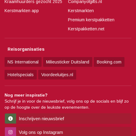
Kraamhuurders gezocht 2025
Companyofgifts.nl
Kerstmarkten app
Kerstmarkten
Premium kerstpakketten
Kerstpakketten.net
Reisorganisaties
NS International
Milieusticker Duitsland
Booking.com
Hotelspecials
Voordeeluitjes.nl
Nog meer inspiratie?
Schrijf je in voor de nieuwsbrief, volg ons op de socials en blijf zo
op de hoogte over de leukste evenementen.
Inschrijven nieuwsbrief
Volg ons op Instagram