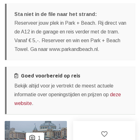
Sta niet in de file naar het strand:
Reserveer jouw plek in Park + Beach. Rij direct van
de A12 in de garage en reis verder met de tram.
Vanaf € 5,-. Reserveer en win een Park + Beach
Towel. Ga naar www.parkandbeach.nl.
Goed voorbereid op reis
Bekijk altijd voor je vertrekt de meest actuele
informatie over openingstijden en prijzen op
deze
website
.
favorite_border
1