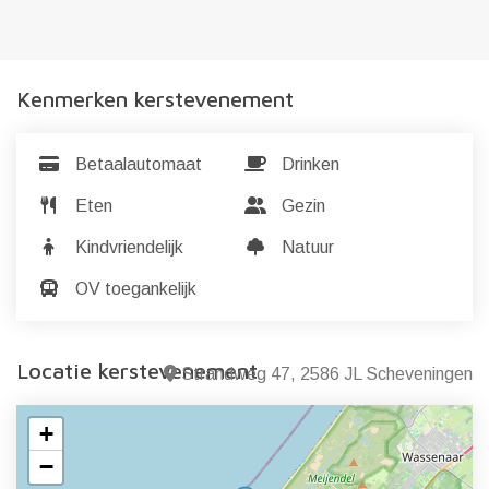
Kenmerken kerstevenement
Betaalautomaat
Drinken
Eten
Gezin
Kindvriendelijk
Natuur
OV toegankelijk
Locatie kerstevenement
Strandweg 47, 2586 JL Scheveningen
+
−