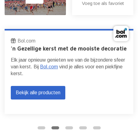
Voeg toe als favoriet
Bol.com
'n Gezellige kerst met de mooiste decoratie
Elk jaar opnieuw genieten we van de bijzondere sfeer
van kerst. Bij
Bol.com
vind je alles voor een piekfijne
kerst.
Bekijk alle producten