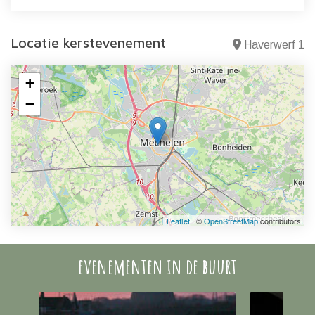
Locatie kerstevenement
Haverwerf 1
+
−
Leaflet
| ©
OpenStreetMap
contributors
evenementen in de buurt