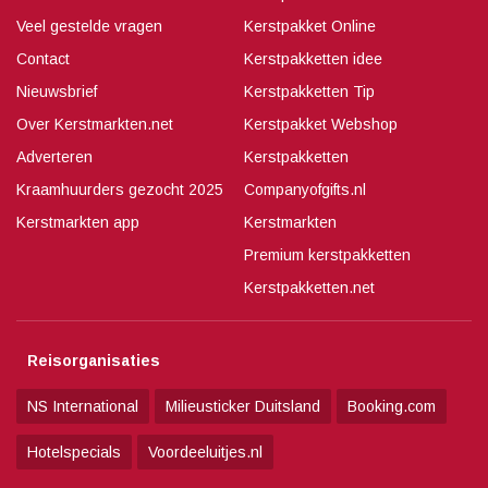
Veel gestelde vragen
Kerstpakket Online
Contact
Kerstpakketten idee
Nieuwsbrief
Kerstpakketten Tip
Over Kerstmarkten.net
Kerstpakket Webshop
Adverteren
Kerstpakketten
Kraamhuurders gezocht 2025
Companyofgifts.nl
Kerstmarkten app
Kerstmarkten
Premium kerstpakketten
Kerstpakketten.net
Reisorganisaties
NS International
Milieusticker Duitsland
Booking.com
Hotelspecials
Voordeeluitjes.nl