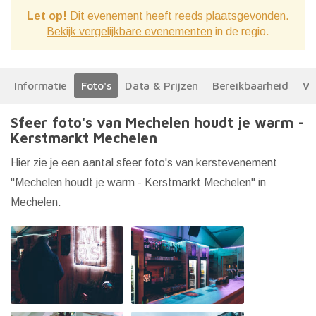
Let op!
Dit evenement heeft reeds plaatsgevonden.
Bekijk vergelijkbare evenementen
in de regio.
Informatie
Foto's
Data & Prijzen
Bereikbaarheid
We
Sfeer foto's van Mechelen houdt je warm -
Kerstmarkt Mechelen
Hier zie je een aantal sfeer foto's van kerstevenement
"Mechelen houdt je warm - Kerstmarkt Mechelen" in
Mechelen.